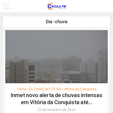
Dia -chuva
Clima
ÚLTIMAS NOTÍCIAS
Vitória da Conquista
•
•
Inmet novo alerta de chuvas intensas
em Vitória da Conquista até...
20 de fevereiro de 2024