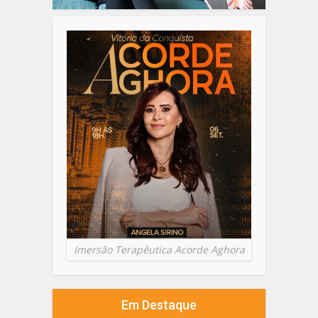
Imersão Terapêutica Acorde Aghora
Em Destaque