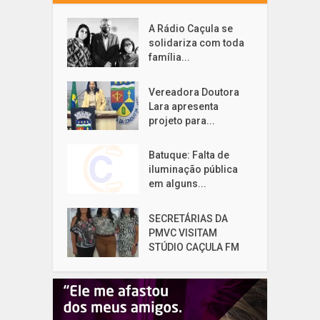
A Rádio Caçula se
solidariza com toda
família...
Vereadora Doutora
Lara apresenta
projeto para...
Batuque: Falta de
iluminação pública
em alguns...
SECRETÁRIAS DA
PMVC VISITAM
STÚDIO CAÇULA FM