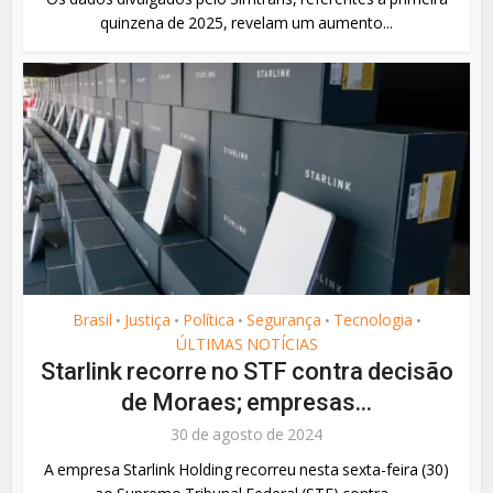
quinzena de 2025, revelam um aumento...
Brasil
Justiça
Política
Segurança
Tecnologia
•
•
•
•
•
ÚLTIMAS NOTÍCIAS
Starlink recorre no STF contra decisão
de Moraes; empresas...
30 de agosto de 2024
A empresa Starlink Holding recorreu nesta sexta-feira (30)