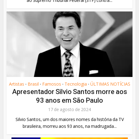
ao Supremo Tribunal Federal (STF) contra...
Artistas
Brasil
Famosos
Tecnologia
ÚLTIMAS NOTÍCIAS
•
•
•
•
Apresentador Silvio Santos morre aos
93 anos em São Paulo
17 de agosto de 2024
Silvio Santos, um dos maiores nomes da história da TV
brasileira, morreu aos 93 anos, na madrugada...