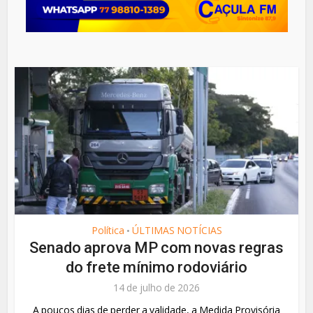
Política
ÚLTIMAS NOTÍCIAS
•
Senado aprova MP com novas regras
do frete mínimo rodoviário
14 de julho de 2026
A poucos dias de perder a validade, a Medida Provisória