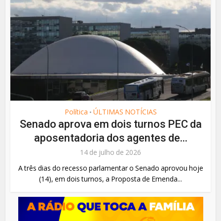
Política
ÚLTIMAS NOTÍCIAS
•
Senado aprova em dois turnos PEC da
aposentadoria dos agentes de...
14 de julho de 2026
A três dias do recesso parlamentar o Senado aprovou hoje
(14), em dois turnos, a Proposta de Emenda...