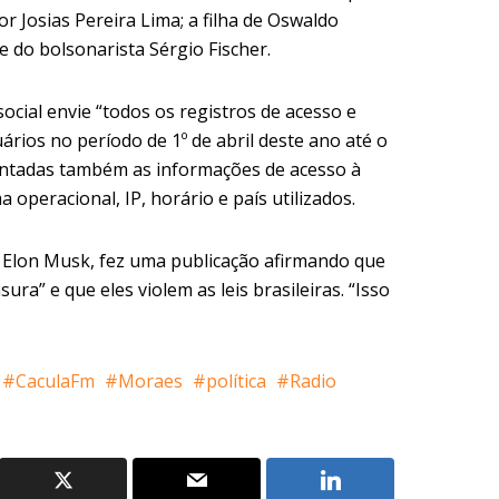
r Josias Pereira Lima; a filha de Oswaldo
e do bolsonarista Sérgio Fischer.
cial envie “todos os registros de acesso e
ários no período de 1º de abril deste ano até o
entadas também as informações de acesso à
operacional, IP, horário e país utilizados.
io Elon Musk, fez uma publicação afirmando que
ra” e que eles violem as leis brasileiras. “Isso
CaculaFm
Moraes
política
Radio