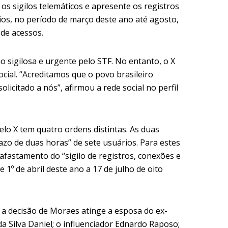
 os sigilos telemáticos e apresente os registros
ios, no período de março deste ano até agosto,
de acessos.
o sigilosa e urgente pelo STF. No entanto, o X
cial. “Acreditamos que o povo brasileiro
licitado a nós”, afirmou a rede social no perfil
lo X tem quatro ordens distintas. As duas
azo de duas horas” de sete usuários. Para estes
fastamento do “sigilo de registros, conexões e
 1º de abril deste ano a 17 de julho de oito
 a decisão de Moraes atinge a esposa do ex-
da Silva Daniel; o influenciador Ednardo Raposo;