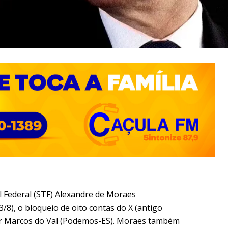
 Federal (STF) Alexandre de Moraes
3/8), o bloqueio de oito contas do X (antigo
dor Marcos do Val (Podemos-ES). Moraes também