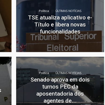
Política
ÚLTIMAS NOTÍCIAS
TSE atualiza aplicativo e-
Título e libera novas
funcionalidades
Política
ÚLTIMAS NOTÍCIAS
Senado aprova em dois
turnos PEC da
s
aposentadoria dos
agentes de...