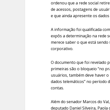
ordenou que a rede social retire
de acessos, postagens de usuár
e que ainda apresente os dados 
A informação foi qualificada com
expôs a determinação na rede so
merece saber o que está sendo so
corporativo.
O documento que foi revelado pe
primeiras são o bloqueio “no pr
usuários, também deve haver o a
dados telemáticos” no período de
contas.
Além do senador Marcos do Val,
deputado Daniel Silveira, Paola 