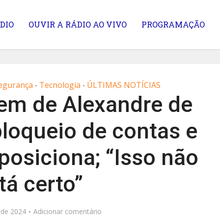
DIO
OUVIR A RÁDIO AO VIVO
PROGRAMAÇÃO
egurança
Tecnologia
ÚLTIMAS NOTÍCIAS
•
•
dem de Alexandre de
loqueio de contas e
posiciona; “Isso não
tá certo”
 de 2024
Adicionar comentário