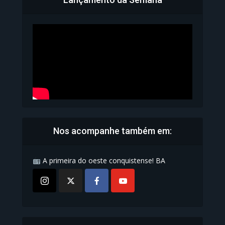
Bahia inicia emissão da
Carteira de Identidade...
1.071 Modos de exibição
Nos acompanhe também em:
A primeira do oeste conquistense! BA