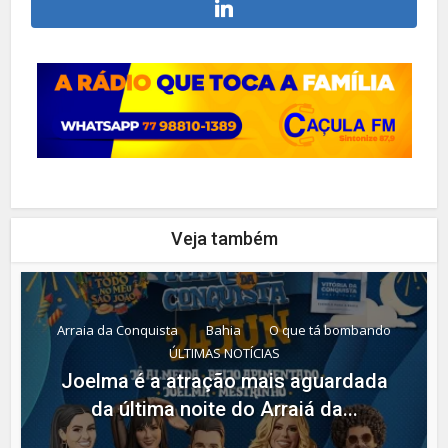
Veja também
Arraia da Conquista
Bahia
O que tá bombando
ÚLTIMAS NOTÍCIAS
Joelma é a atração mais aguardada
da última noite do Arraiá da...