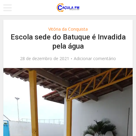
Vitória da Conquista
Escola sede do Batuque é Invadida
pela água
28 de dezembro de 2021
Adicionar comentário