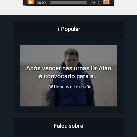
00:00
09:17
+ Popular
Após vencer nas urnas Dr Alan
é convocado para a...
1.361 Modos de exibição
Falou sobre