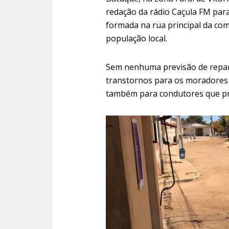
redação da rádio Caçula FM para
formada na rua principal da co
população local.
Sem nenhuma previsão de reparo
transtornos para os moradores
também para condutores que pre