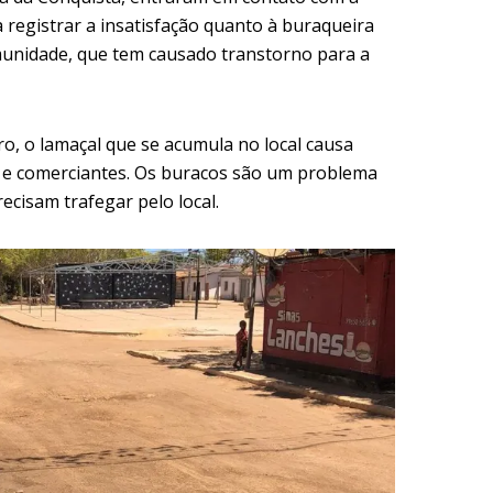
 registrar a insatisfação quanto à buraqueira
munidade, que tem causado transtorno para a
, o lamaçal que se acumula no local causa
 e comerciantes. Os buracos são um problema
cisam trafegar pelo local.