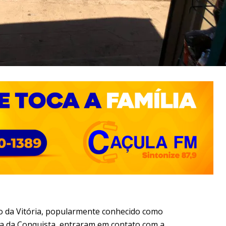
 da Vitória, popularmente conhecido como
ia da Conquista, entraram em contato com a