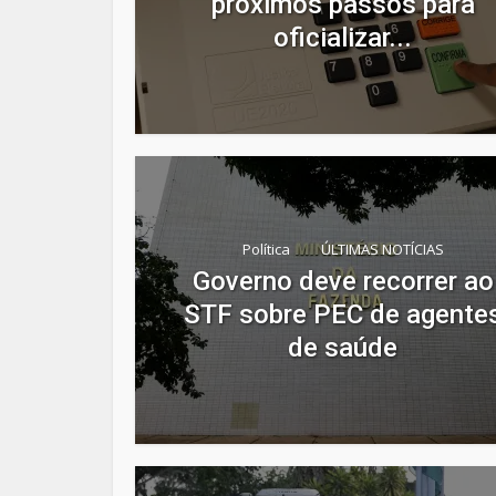
próximos passos para
oficializar...
Política
ÚLTIMAS NOTÍCIAS
Governo deve recorrer ao
STF sobre PEC de agente
de saúde