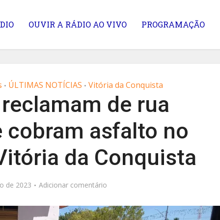
DIO
OUVIR A RÁDIO AO VIVO
PROGRAMAÇÃO
s
ÚLTIMAS NOTÍCIAS
Vitória da Conquista
•
•
 reclamam de rua
 cobram asfalto no
itória da Conquista
o de 2023
Adicionar comentário