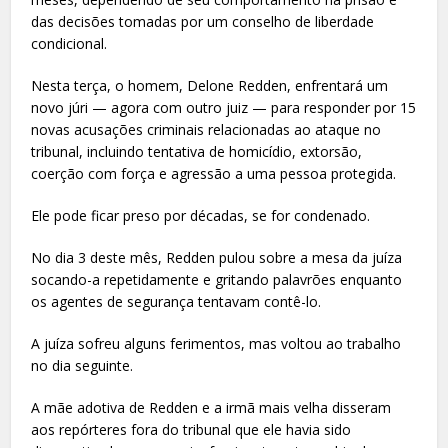
das decisões tomadas por um conselho de liberdade
condicional.
Nesta terça, o homem, Delone Redden, enfrentará um
novo júri — agora com outro juiz — para responder por 15
novas acusações criminais relacionadas ao ataque no
tribunal, incluindo tentativa de homicídio, extorsão,
coerção com força e agressão a uma pessoa protegida.
Ele pode ficar preso por décadas, se for condenado.
No dia 3 deste mês, Redden pulou sobre a mesa da juíza
socando-a repetidamente e gritando palavrões enquanto
os agentes de segurança tentavam contê-lo.
A juíza sofreu alguns ferimentos, mas voltou ao trabalho
no dia seguinte.
A mãe adotiva de Redden e a irmã mais velha disseram
aos repórteres fora do tribunal que ele havia sido