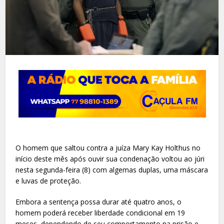
O homem que saltou contra a juíza Mary Kay Holthus no
início deste mês após ouvir sua condenação voltou ao júri
nesta segunda-feira (8) com algemas duplas, uma máscara
e luvas de proteção.
Embora a sentença possa durar até quatro anos, o
homem poderá receber liberdade condicional em 19
meses, dependendo de seu comportamento na prisão e