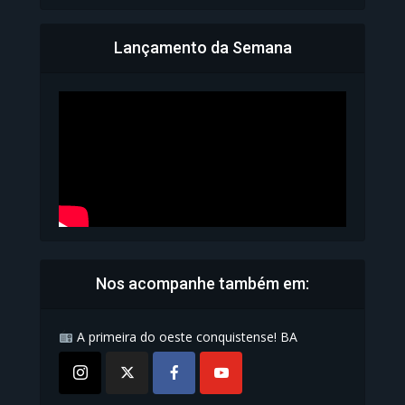
Lançamento da Semana
Bahia inicia emissão da
Carteira de Identidade...
1.071 Modos de exibição
Nos acompanhe também em:
A primeira do oeste conquistense! BA