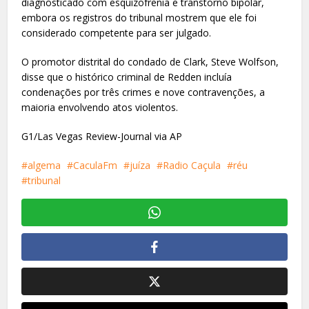
diagnosticado com esquizofrenia e transtorno bipolar,
embora os registros do tribunal mostrem que ele foi
considerado competente para ser julgado.
O promotor distrital do condado de Clark, Steve Wolfson,
disse que o histórico criminal de Redden incluía
condenações por três crimes e nove contravenções, a
maioria envolvendo atos violentos.
G1/Las Vegas Review-Journal via AP
algema
CaculaFm
juíza
Radio Caçula
réu
tribunal