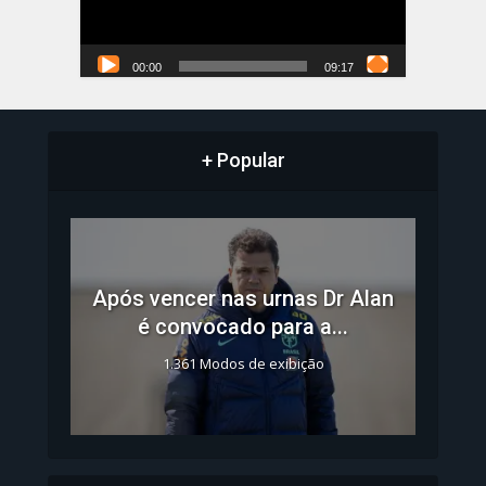
00:00
09:17
+ Popular
Após vencer nas urnas Dr Alan
é convocado para a...
1.361 Modos de exibição