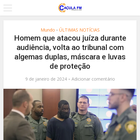
Mundo
ÚLTIMAS NOTÍCIAS
•
Homem que atacou juíza durante
audiência, volta ao tribunal com
algemas duplas, máscara e luvas
de proteção
9 de janeiro de 2024
Adicionar comentário