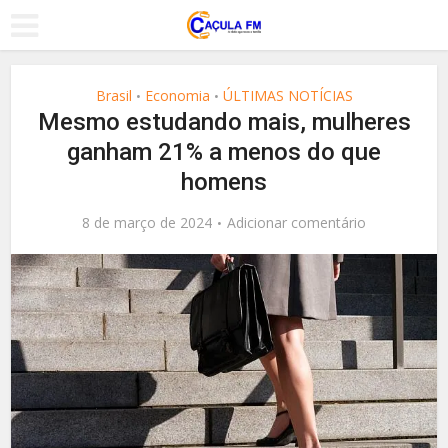
Brasil
Economia
ÚLTIMAS NOTÍCIAS
•
•
Mesmo estudando mais, mulheres
ganham 21% a menos do que
homens
8 de março de 2024
Adicionar comentário