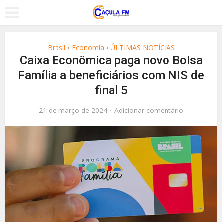
Brasil
Economia
ÚLTIMAS NOTÍCIAS
•
•
Caixa Econômica paga novo Bolsa
Família a beneficiários com NIS de
final 5
21 de março de 2024
Adicionar comentário