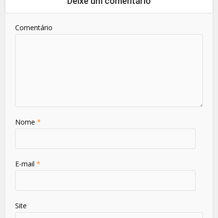
Deixe um comentário
Comentário
Nome
*
E-mail
*
Site