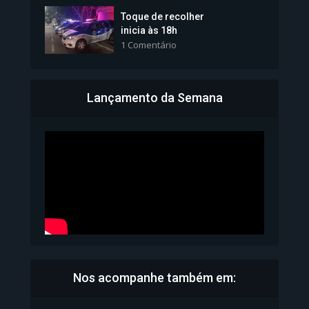
Toque de recolher
inicia às 18h
1 Comentário
Lançamento da Semana
Bahia inicia emissão da
Carteira de Identidade...
1.071 Modos de exibição
Nos acompanhe também em: