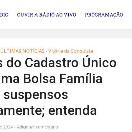
DIO
OUVIR A RÁDIO AO VIVO
PROGRAMAÇÃO
ÚLTIMAS NOTÍCIAS
Vitória da Conquista
•
 do Cadastro Único
ama Bolsa Família
o suspensos
amente; entenda
e 2024
Adicionar comentário