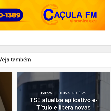
Veja também
Política
ÚLTIMAS NOTÍCIAS
TSE atualiza aplicativo e-
Título e libera novas