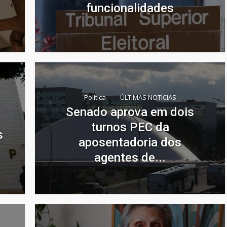
funcionalidades
Política
ÚLTIMAS NOTÍCIAS
Senado aprova em dois
turnos PEC da
s
aposentadoria dos
agentes de...