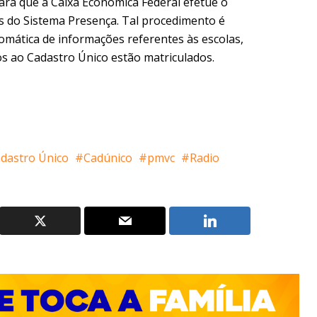
para que a Caixa Econômica Federal efetue o
s do Sistema Presença. Tal procedimento é
tomática de informações referentes às escolas,
os ao Cadastro Único estão matriculados.
dastro Único
Cadúnico
pmvc
Radio