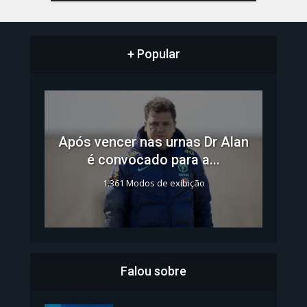
+ Popular
Após vencer nas urnas Dr Alan
é convocado para a...
1.361 Modos de exibição
Falou sobre
Inscrições para Vagas nos