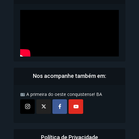
Carteira de Identidade...
1.070 Modos de exibição
Nos acompanhe também em:
A primeira do oeste conquistense! BA
Política de Privacidade