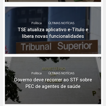
Política
ÚLTIMAS NOTÍCIAS
TSE atualiza aplicativo e-Título e
libera novas funcionalidades
Política
ÚLTIMAS NOTÍCIAS
Governo deve recorrer ao STF sobre
PEC de agentes de saúde