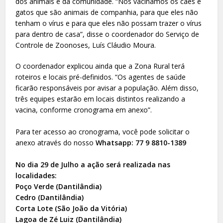
dos animais e da comunidade. “Nós vacinamos os cães e
gatos que são animais de companhia, para que eles não
tenham o vírus e para que eles não possam trazer o vírus
para dentro de casa”, disse o coordenador do Serviço de
Controle de Zoonoses, Luís Cláudio Moura.
O coordenador explicou ainda que a Zona Rural terá
roteiros e locais pré-definidos. “Os agentes de saúde
ficarão responsáveis por avisar a população. Além disso,
três equipes estarão em locais distintos realizando a
vacina, conforme cronograma em anexo”.
Para ter acesso ao cronograma, você pode solicitar o
anexo através do nosso
Whatsapp: 77 9 8810-1389
No dia 29 de Julho a ação será realizada nas
localidades:
Poço Verde (Dantilândia)
Cedro (Dantilândia)
Corta Lote (São João da Vitória)
Lagoa de Zé Luiz (Dantilândia)