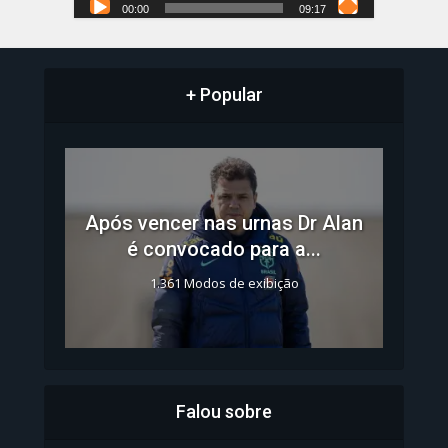
00:00
09:17
+ Popular
Após vencer nas urnas Dr Alan
é convocado para a...
1.361 Modos de exibição
Falou sobre