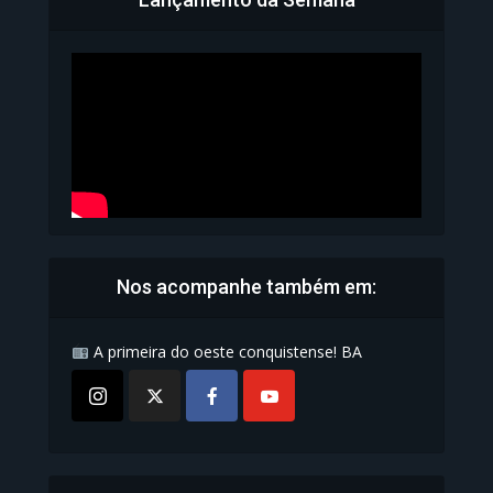
Bahia inicia emissão da
Carteira de Identidade...
1.071 Modos de exibição
Nos acompanhe também em:
A primeira do oeste conquistense! BA