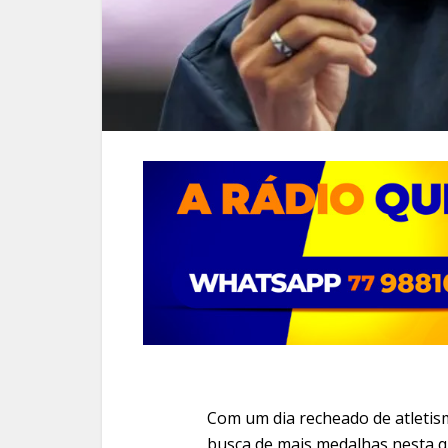
Com um dia recheado de atletism
busca de mais medalhas nesta qu