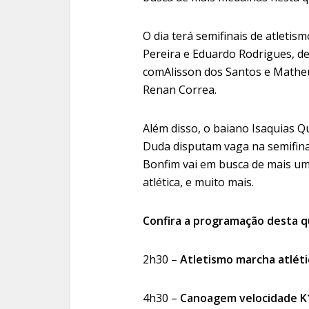
O dia terá semifinais de atleti
Pereira e Eduardo Rodrigues, d
comAlisson dos Santos e Matheu
Renan Correa.
Além disso, o baiano Isaquias 
Duda disputam vaga na semifinal
Bonfim vai em busca de mais u
atlética, e muito mais.
Confira a programação desta qu
2h30 –
Atletismo marcha atlét
4h30 –
Canoagem velocidade K