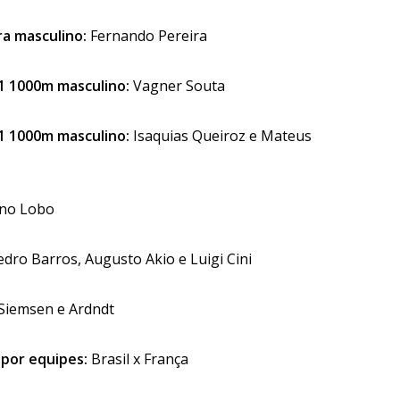
ra masculino:
Fernando Pereira
1 1000m masculino:
Vagner Souta
1 1000m masculino:
Isaquias Queiroz e Mateus
no Lobo
dro Barros, Augusto Akio e Luigi Cini
Siemsen e Ardndt
 por equipes:
Brasil x França