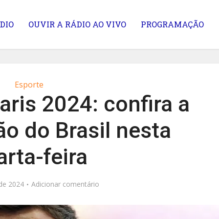
DIO
OUVIR A RÁDIO AO VIVO
PROGRAMAÇÃO
Esporte
ris 2024: confira a
o do Brasil nesta
rta-feira
de 2024
Adicionar comentário