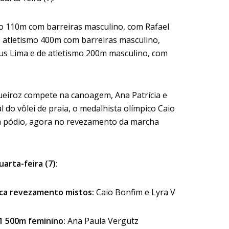
smo 110m com barreiras masculino, com Rafael
e atletismo 400m com barreiras masculino,
s Lima e de atletismo 200m masculino, com
Queiroz compete na canoagem, Ana Patrícia e
 do vôlei de praia, o medalhista olímpico Caio
m pódio, agora no revezamento da marcha
arta-feira (7):
ica revezamento mistos:
Caio Bonfim e Lyra V
1 500m feminino:
Ana Paula Vergutz