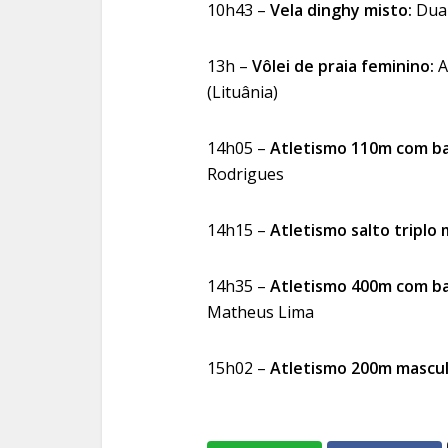
10h43 –
Vela dinghy misto:
Dua
13h –
Vôlei de praia feminino:
A
(Lituânia)
14h05 –
Atletismo 110m com ba
Rodrigues
14h15 –
Atletismo salto triplo
14h35 –
Atletismo 400m com ba
Matheus Lima
15h02 –
Atletismo 200m mascul