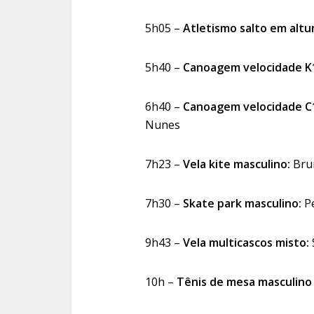
5h05 –
Atletismo salto em altu
5h40 –
Canoagem velocidade K
6h40 –
Canoagem velocidade C
Nunes
7h23 –
Vela kite masculino:
Bru
7h30 –
Skate park masculino:
Pe
9h43 –
Vela multicascos misto:
10h –
Tênis de mesa masculino