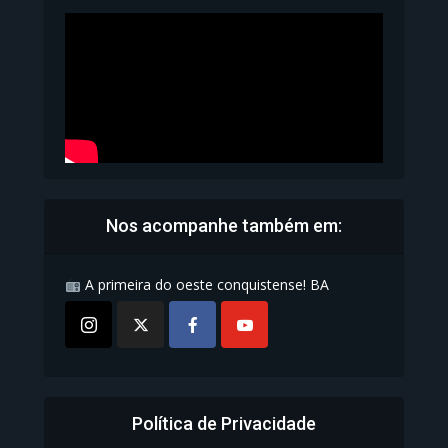
Carteira de Identidade...
1.071 Modos de exibição
Nos acompanhe também em:
A primeira do oeste conquistense! BA
Política de Privacidade