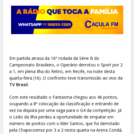
Em partida atrasa da 16ª rodada da Série B do
Campeonato Brasileiro, o Operário derrotou o Sport por 2
a 1, em plena Ilha do Retiro, em Recife, na noite desta
quarta-feira (16). O confronto teve transmissão ao vivo da
TV Brasil
.
Com este resultado o Fantasma chegou aos 46 pontos,
ocupando a 8ª colocação da classificação e entrando de
vez na disputa por uma vaga para o G4 da competição. Já
o Leão da Ilha perdeu a oportunidade de empatar em
número de pontos com o líder Santos, que foi derrotado
pela Chapecoense por 3 a 2 nesta quarta na Arena Condá,