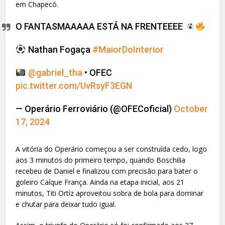
em Chapecó.
O FANTASMAAAAA ESTÁ NA FRENTEEEE
Nathan Fogaça
#MaiorDoInterior
@gabriel_tha
• OFEC
pic.twitter.com/UvRsyF3EGN
— Operário Ferroviário (@OFECoficial)
October
17, 2024
A vitória do Operário começou a ser construída cedo, logo
aos 3 minutos do primeiro tempo, quando Boschilia
recebeu de Daniel e finalizou com precisão para bater o
goleiro Caíque França. Ainda na etapa inicial, aos 21
minutos, Titi Ortíz aproveitou sobra de bola para dominar
e chutar para deixar tudo igual.