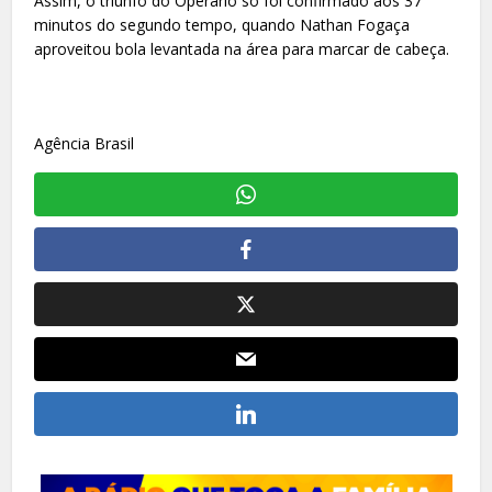
Assim, o triunfo do Operário só foi confirmado aos 37
minutos do segundo tempo, quando Nathan Fogaça
aproveitou bola levantada na área para marcar de cabeça.
Agência Brasil