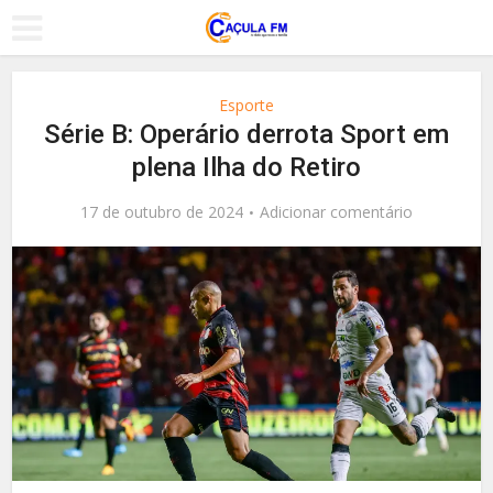
Esporte
Série B: Operário derrota Sport em
plena Ilha do Retiro
17 de outubro de 2024
Adicionar comentário