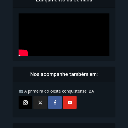
Bahia inicia emissão da
Carteira de Identidade...
1.070 Modos de exibição
Nos acompanhe também em:
A primeira do oeste conquistense! BA