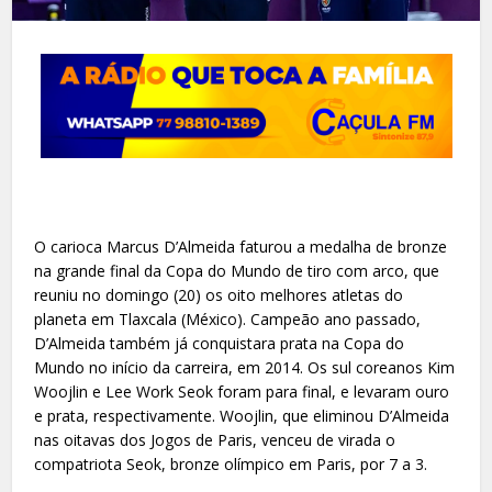
O carioca Marcus D’Almeida faturou a medalha de bronze
na grande final da Copa do Mundo de tiro com arco, que
reuniu no domingo (20) os oito melhores atletas do
planeta em Tlaxcala (México). Campeão ano passado,
D’Almeida também já conquistara prata na Copa do
Mundo no início da carreira, em 2014. Os sul coreanos Kim
Woojlin e Lee Work Seok foram para final, e levaram ouro
e prata, respectivamente. Woojlin, que eliminou D’Almeida
nas oitavas dos Jogos de Paris, venceu de virada o
compatriota Seok, bronze olímpico em Paris, por 7 a 3.