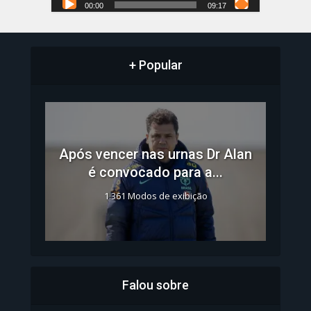
00:00
09:17
+ Popular
Após vencer nas urnas Dr Alan
é convocado para a...
1.361 Modos de exibição
Falou sobre