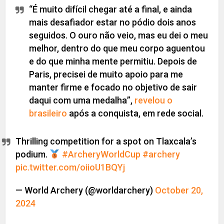
“É muito difícil chegar até a final, e ainda
mais desafiador estar no pódio dois anos
seguidos. O ouro não veio, mas eu dei o meu
melhor, dentro do que meu corpo aguentou
e do que minha mente permitiu. Depois de
Paris, precisei de muito apoio para me
manter firme e focado no objetivo de sair
daqui com uma medalha”,
revelou o
brasileiro
após a conquista, em rede social.
Thrilling competition for a spot on Tlaxcala’s
podium.
#ArcheryWorldCup
#archery
pic.twitter.com/oiioU1BQYj
— World Archery (@worldarchery)
October 20,
2024