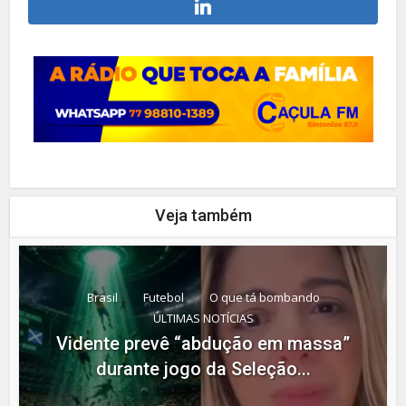
Veja também
Brasil
Futebol
O que tá bombando
ÚLTIMAS NOTÍCIAS
Vidente prevê “abdução em massa”
durante jogo da Seleção...