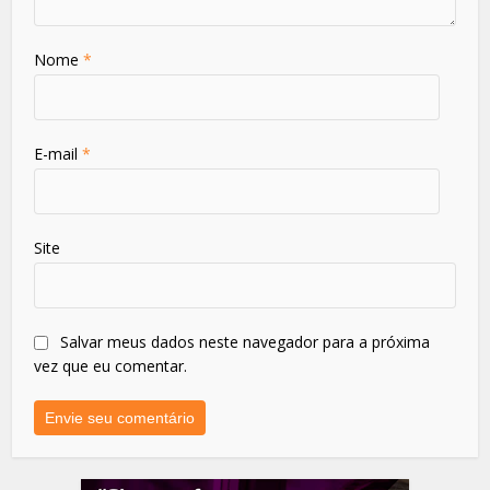
Nome
*
E-mail
*
Site
Salvar meus dados neste navegador para a próxima
vez que eu comentar.