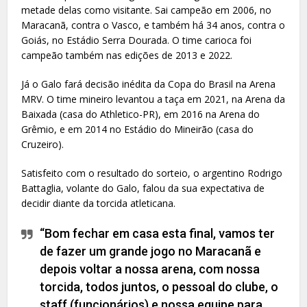
metade delas como visitante. Sai campeão em 2006, no
Maracanã, contra o Vasco, e também há 34 anos, contra o
Goiás, no Estádio Serra Dourada. O time carioca foi
campeão também nas edições de 2013 e 2022.
Já o Galo fará decisão inédita da Copa do Brasil na Arena
MRV. O time mineiro levantou a taça em 2021, na Arena da
Baixada (casa do Athletico-PR), em 2016 na Arena do
Grêmio, e em 2014 no Estádio do Mineirão (casa do
Cruzeiro).
Satisfeito com o resultado do sorteio, o argentino Rodrigo
Battaglia, volante do Galo, falou da sua expectativa de
decidir diante da torcida atleticana.
“Bom fechar em casa esta final, vamos ter
de fazer um grande jogo no Maracanã e
depois voltar a nossa arena, com nossa
torcida, todos juntos, o pessoal do clube, o
staff (funcionários) e nossa equipe para