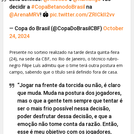
decidir a
#CopaBetanodoBrasil
na
@ArenaMRV
! 🏟
pic.twitter.com/ZRICkII2vv
— Copa do Brasil (@CopaDoBrasilCBF)
October
24, 2024
Presente no sorteio realizado na tarde desta quinta-feira
(24), na sede da CBF, no Rio de Janeiro, o técnico rubro-
negro Filipe Luís admitiu que o time terá outra postura em
campo, sabendo que o título será definido fora de casa.
“Jogar na frente da torcida ou não, é claro
que muda. Muda na postura dos jogadores,
mas o que a gente tem sempre que tentar é
ser o mais frio possível nessa decisão,
poder desfrutar dessa decisão, e que a
emoção não tome conta da razão. Então,
esse é meu objetivo com os jogadores,