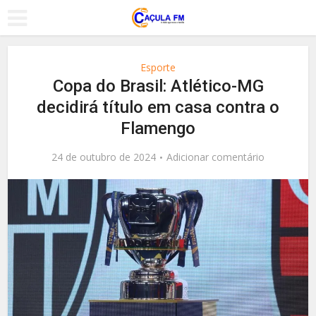
Esporte
Copa do Brasil: Atlético-MG
decidirá título em casa contra o
Flamengo
24 de outubro de 2024
Adicionar comentário