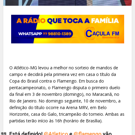
O Atlético-MG levou a melhor no sorteio de mandos de
campo e decidirá pela primeira vez em casa o título da
Copa do Brasil contra o Flamengo. Em busca do
pentacampeonato, o Flamengo disputa o primeiro duelo
da final em 3 de novembro (domingo), no Maracanã, no
Rio de Janeiro. No domingo seguinte, 10 de novembro, a
definição do título ocorre na Arena MRV, em Belo
Horizonte, casa do Galo, tricampeão do torneio. Ambas as
partidas terão início às 16h (horário de Brasília).
Está definido!
@Atletico
e
@flamengo
vão