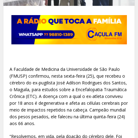
A Faculdade de Medicina da Universidade de São Paulo
(FMUSP) confirmou, nesta sexta-feira (25), que recebeu o
cérebro do ex-pugilista José Adilson Rodrigues dos Santos,
o Maguila, para estudos sobre a Encefalopatia Traumática
Crônica (ETC). A doença com a qual o ex-atleta conviveu
por 18 anos é degenerativa e afeta as células cerebrais por
meio de impactos repetidos na cabeça. Campeão mundial
dos pesos pesados, ele faleceu na última quinta-feira (24)
aos 66 anos.
“Resolvemos, em vida, pela doação do cérebro dele. Foi