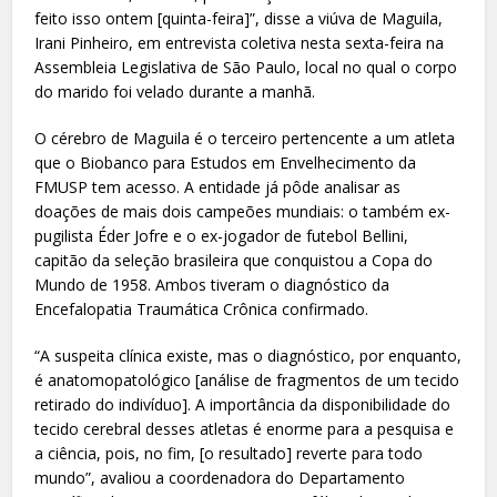
feito isso ontem [quinta-feira]”, disse a viúva de Maguila,
Irani Pinheiro, em entrevista coletiva nesta sexta-feira na
Assembleia Legislativa de São Paulo, local no qual o corpo
do marido foi velado durante a manhã.
O cérebro de Maguila é o terceiro pertencente a um atleta
que o Biobanco para Estudos em Envelhecimento da
FMUSP tem acesso. A entidade já pôde analisar as
doações de mais dois campeões mundiais: o também ex-
pugilista Éder Jofre e o ex-jogador de futebol Bellini,
capitão da seleção brasileira que conquistou a Copa do
Mundo de 1958. Ambos tiveram o diagnóstico da
Encefalopatia Traumática Crônica confirmado.
“A suspeita clínica existe, mas o diagnóstico, por enquanto,
é anatomopatológico [análise de fragmentos de um tecido
retirado do indivíduo]. A importância da disponibilidade do
tecido cerebral desses atletas é enorme para a pesquisa e
a ciência, pois, no fim, [o resultado] reverte para todo
mundo”, avaliou a coordenadora do Departamento