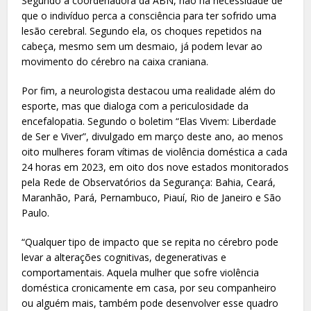
Segundo a coordenadora da ABN, não há necessidade de
que o indivíduo perca a consciência para ter sofrido uma
lesão cerebral. Segundo ela, os choques repetidos na
cabeça, mesmo sem um desmaio, já podem levar ao
movimento do cérebro na caixa craniana.
Por fim, a neurologista destacou uma realidade além do
esporte, mas que dialoga com a periculosidade da
encefalopatia. Segundo o boletim “Elas Vivem: Liberdade
de Ser e Viver”, divulgado em março deste ano, ao menos
oito mulheres foram vítimas de violência doméstica a cada
24 horas em 2023, em oito dos nove estados monitorados
pela Rede de Observatórios da Segurança: Bahia, Ceará,
Maranhão, Pará, Pernambuco, Piauí, Rio de Janeiro e São
Paulo.
“Qualquer tipo de impacto que se repita no cérebro pode
levar a alterações cognitivas, degenerativas e
comportamentais. Aquela mulher que sofre violência
doméstica cronicamente em casa, por seu companheiro
ou alguém mais, também pode desenvolver esse quadro