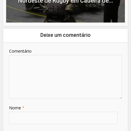
Nordeste de Rugby em Cadeira de...
Deixe um comentário
Comentário
Nome
*