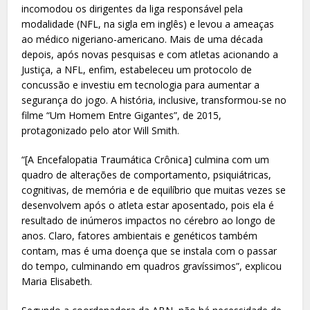
incomodou os dirigentes da liga responsável pela
modalidade (NFL, na sigla em inglês) e levou a ameaças
ao médico nigeriano-americano. Mais de uma década
depois, após novas pesquisas e com atletas acionando a
Justiça, a NFL, enfim, estabeleceu um protocolo de
concussão e investiu em tecnologia para aumentar a
segurança do jogo. A história, inclusive, transformou-se no
filme “Um Homem Entre Gigantes”, de 2015,
protagonizado pelo ator Will Smith.
“[A Encefalopatia Traumática Crônica] culmina com um
quadro de alterações de comportamento, psiquiátricas,
cognitivas, de memória e de equilíbrio que muitas vezes se
desenvolvem após o atleta estar aposentado, pois ela é
resultado de inúmeros impactos no cérebro ao longo de
anos. Claro, fatores ambientais e genéticos também
contam, mas é uma doença que se instala com o passar
do tempo, culminando em quadros gravíssimos”, explicou
Maria Elisabeth.