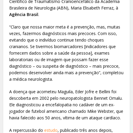
Científico de Traumatismo Cranioencefálico da Academia
Brasileira de Neurologia (ABN), Maria Elisabeth Ferraz, à
Agência Brasil
.
“Claro que nossa maior meta é a prevenção, mas, muitas
vezes, fazermos diagnósticos mais precoces. Com isso,
evitando que o indivíduo continue tendo choques
cranianos. Se tivermos biomarcadores [indicadores que
fornecem dados sobre a saúde da pessoa], exames
laboratoriais ou de imagem que possam fazer esse
diagnóstico – ou suspeita de diagnóstico – mais precoce,
podemos desenvolver ainda mais a prevenção”, completou
a médica neurologista.
A doença que acometeu Maguila, Eder Jofre e Bellini foi
descoberta em 2002 pelo neuropatologista Bennet Omalu.
Ele diagnosticou a encefalopatia no cadáver de um ex-
jogador de futebol americano chamado Mike Webster, que
havia falecido aos 50 anos, vítima de um ataque cardíaco.
A repercussão do
estudo
, publicado três anos depois,