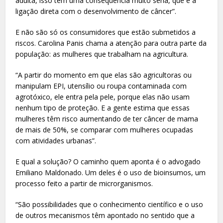
adulta, isso tem uma consequência muito séria, que é a
ligação direta com o desenvolvimento de câncer”.
E não são só os consumidores que estão submetidos a
riscos. Carolina Panis chama a atenção para outra parte da
população: as mulheres que trabalham na agricultura.
“A partir do momento em que elas são agricultoras ou
manipulam EPI, utensílio ou roupa contaminada com
agrotóxico, ele entra pela pele, porque elas não usam
nenhum tipo de proteção. E a gente estima que essas
mulheres têm risco aumentando de ter câncer de mama
de mais de 50%, se comparar com mulheres ocupadas
com atividades urbanas”.
E qual a solução? O caminho quem aponta é o advogado
Emiliano Maldonado. Um deles é o uso de bioinsumos, um
processo feito a partir de microrganismos.
“São possibilidades que o conhecimento científico e o uso
de outros mecanismos têm apontado no sentido que a