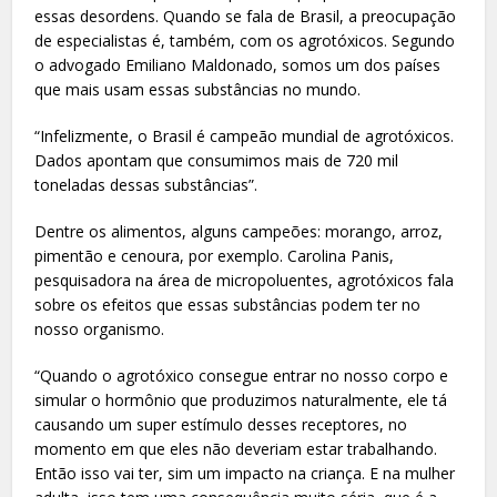
essas desordens. Quando se fala de Brasil, a preocupação
de especialistas é, também, com os agrotóxicos. Segundo
o advogado Emiliano Maldonado, somos um dos países
que mais usam essas substâncias no mundo.
“Infelizmente, o Brasil é campeão mundial de agrotóxicos.
Dados apontam que consumimos mais de 720 mil
toneladas dessas substâncias”.
Dentre os alimentos, alguns campeões: morango, arroz,
pimentão e cenoura, por exemplo. Carolina Panis,
pesquisadora na área de micropoluentes, agrotóxicos fala
sobre os efeitos que essas substâncias podem ter no
nosso organismo.
“Quando o agrotóxico consegue entrar no nosso corpo e
simular o hormônio que produzimos naturalmente, ele tá
causando um super estímulo desses receptores, no
momento em que eles não deveriam estar trabalhando.
Então isso vai ter, sim um impacto na criança. E na mulher