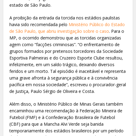
estado de São Paulo.
A proibição da entrada da torcida nos estádios paulistas
havia sido recomendada pelo
Ministério Público do Estado
de São Paulo, que abriu investigação sobre o caso
. Para o
MP, o ocorrido demonstrou que as torcidas organizadas
agem como “facções criminosas”. “O enfrentamento de
grupos formados por pretensos torcedores da Sociedade
Esportiva Palmeiras e do Cruzeiro Esporte Clube resultou,
infelizmente, em um saldo trágico, deixando diversos
feridos e um morto. Tal episódio é inaceitável e representa
uma grave afronta à segurança pública e à convivência
pacífica em nossa sociedade”, escreveu o procurador-geral
de Justiça, Paulo Sérgio de Oliveira e Costa.
Além disso, o Ministério Público de Minas Gerais também
encaminhou uma recomendação à Federação Mineira de
Futebol (FMF) e à Confederação Brasileira de Futebol
(CBF) para que a Mancha Alvi Verde seja banida
temporariamente dos estádios brasileiros por um período