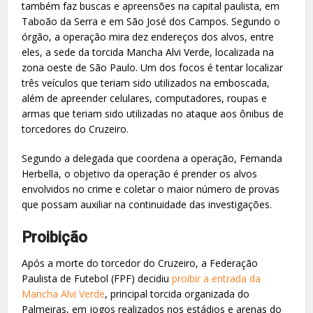
também faz buscas e apreensões na capital paulista, em
Taboão da Serra e em São José dos Campos. Segundo o
órgão, a operação mira dez endereços dos alvos, entre
eles, a sede da torcida Mancha Alvi Verde, localizada na
zona oeste de São Paulo. Um dos focos é tentar localizar
três veículos que teriam sido utilizados na emboscada,
além de apreender celulares, computadores, roupas e
armas que teriam sido utilizadas no ataque aos ônibus de
torcedores do Cruzeiro.
Segundo a delegada que coordena a operação, Fernanda
Herbella, o objetivo da operação é prender os alvos
envolvidos no crime e coletar o maior número de provas
que possam auxiliar na continuidade das investigações.
Proibição
Após a morte do torcedor do Cruzeiro, a Federação
Paulista de Futebol (FPF) decidiu
proibir a entrada da
Mancha Alvi Verde
, principal torcida organizada do
Palmeiras, em jogos realizados nos estádios e arenas do