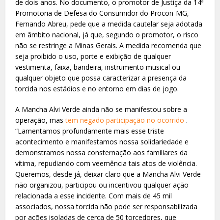
de dois anos. No documento, o promotor de Justiça da 14ª
Promotoria de Defesa do Consumidor do Procon-MG,
Fernando Abreu, pede que a medida cautelar seja adotada
em âmbito nacional, já que, segundo o promotor, o risco
não se restringe a Minas Gerais. A medida recomenda que
seja proibido o uso, porte e exibição de qualquer
vestimenta, faixa, bandeira, instrumento musical ou
qualquer objeto que possa caracterizar a presença da
torcida nos estádios e no entorno em dias de jogo.
A Mancha Alvi Verde ainda não se manifestou sobre a
operação, mas
tem negado participação no ocorrido
.
“Lamentamos profundamente mais esse triste
acontecimento e manifestamos nossa solidariedade e
demonstramos nossa consternação aos familiares da
vítima, repudiando com veemência tais atos de violência.
Queremos, desde já, deixar claro que a Mancha Alvi Verde
não organizou, participou ou incentivou qualquer ação
relacionada a esse incidente. Com mais de 45 mil
associados, nossa torcida não pode ser responsabilizada
por ações isoladas de cerca de 50 torcedores, que