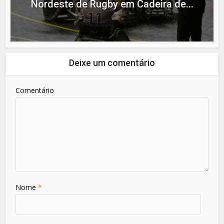
Nordeste de Rugby em Cadeira de...
Deixe um comentário
Comentário
Nome
*