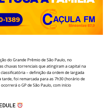
ção do Grande Prêmio de São Paulo, no
s chuvas torrenciais que atingiram a capital na
 classificatória – definição da ordem de largada
à tarde, foi remarcada para as 7h30 (horário de
, ocorrerá o GP de São Paulo, com início
HEDULE