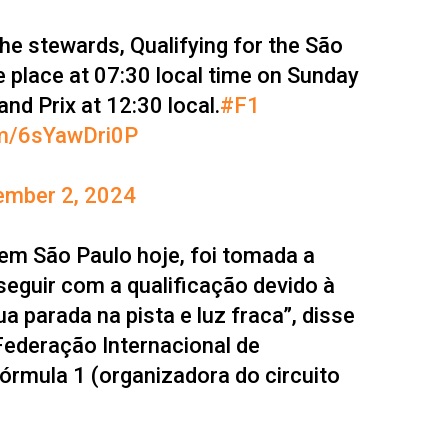
the stewards, Qualifying for the São
ke place at 07:30 local time on Sunday
nd Prix at 12:30 local.
#F1
com/6sYawDri0P
mber 2, 2024
em São Paulo hoje, foi tomada a
eguir com a qualificação devido à
gua parada na pista e luz fraca”, disse
Federação Internacional de
órmula 1 (organizadora do circuito