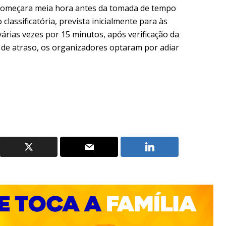
 começara meia hora antes da tomada de tempo
 classificatória, prevista inicialmente para às
várias vezes por 15 minutos, após verificação da
0 de atraso, os organizadores optaram por adiar