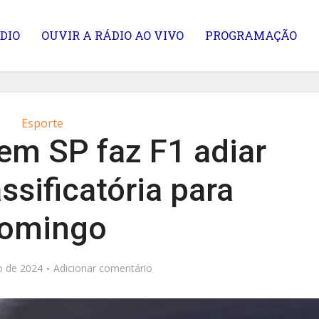
DIO
OUVIR A RÁDIO AO VIVO
PROGRAMAÇÃO
Esporte
em SP faz F1 adiar
ssificatória para
omingo
o de 2024
Adicionar comentário