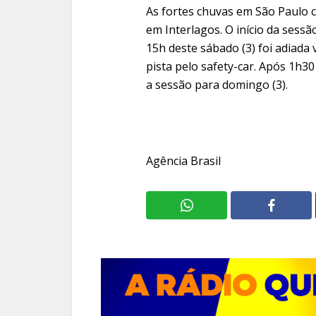
As fortes chuvas em São Paulo
em Interlagos. O início da sessão
15h deste sábado (3) foi adiada 
pista pelo safety-car. Após 1h3
a sessão para domingo (3).
Agência Brasil