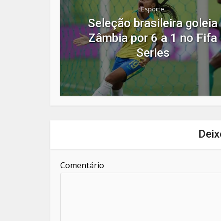
Esporte
Seleção brasileira goleia
Zâmbia por 6 a 1 no Fifa
Series
Deix
Comentário