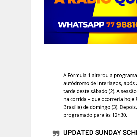
A Fórmula 1 alterou a programa
autódromo de Interlagos, após a
tarde deste sábado (2). A sessão
na corrida – que ocorreria hoje 
Brasília) de domingo (3). Depois
programado para às 12h30.
UPDATED SUNDAY SC