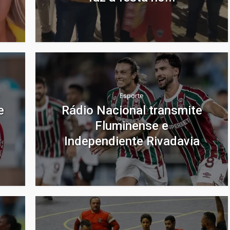
Esporte
e
Rádio Nacional transmite
Fluminense e
Independiente Rivadavia