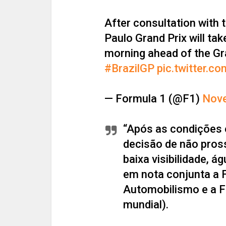
After consultation with 
Paulo Grand Prix will ta
morning ahead of the Gra
#BrazilGP
pic.twitter.
— Formula 1 (@F1)
Nove
“Após as condições 
decisão de não pross
baixa visibilidade, á
em nota conjunta a 
Automobilismo e a F
mundial).