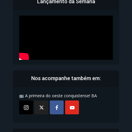
Lançamento da Semana
Bahia inicia emissão da
Carteira de Identidade...
1.071 Modos de exibição
Nos acompanhe também em:
A primeira do oeste conquistense! BA