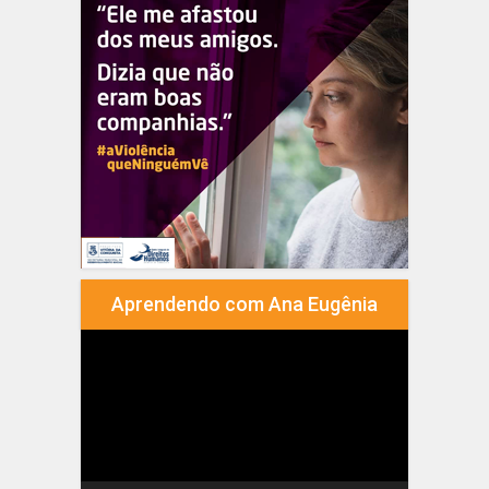
Aprendendo com Ana Eugênia
Tocador
de
vídeo