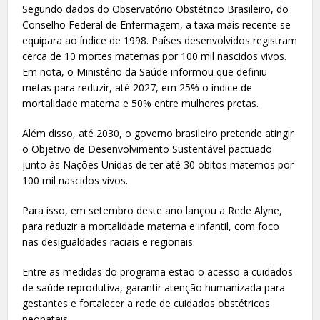
Segundo dados do Observatório Obstétrico Brasileiro, do
Conselho Federal de Enfermagem, a taxa mais recente se
equipara ao índice de 1998. Países desenvolvidos registram
cerca de 10 mortes maternas por 100 mil nascidos vivos.
Em nota, o Ministério da Saúde informou que definiu
metas para reduzir, até 2027, em 25% o índice de
mortalidade materna e 50% entre mulheres pretas.
Além disso, até 2030, o governo brasileiro pretende atingir
o Objetivo de Desenvolvimento Sustentável pactuado
junto às Nações Unidas de ter até 30 óbitos maternos por
100 mil nascidos vivos.
Para isso, em setembro deste ano lançou a Rede Alyne,
para reduzir a mortalidade materna e infantil, com foco
nas desigualdades raciais e regionais.
Entre as medidas do programa estão o acesso a cuidados
de saúde reprodutiva, garantir atenção humanizada para
gestantes e fortalecer a rede de cuidados obstétricos
neonatais.