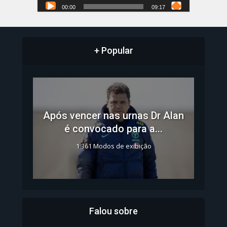
00:00
09:17
+ Popular
Após vencer nas urnas Dr Alan
é convocado para a...
1.361 Modos de exibição
Falou sobre