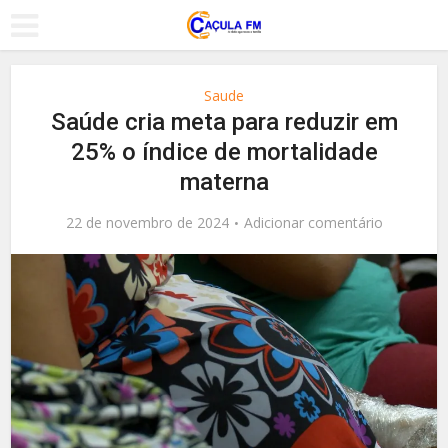
Saude
Saúde cria meta para reduzir em
25% o índice de mortalidade
materna
22 de novembro de 2024
Adicionar comentário