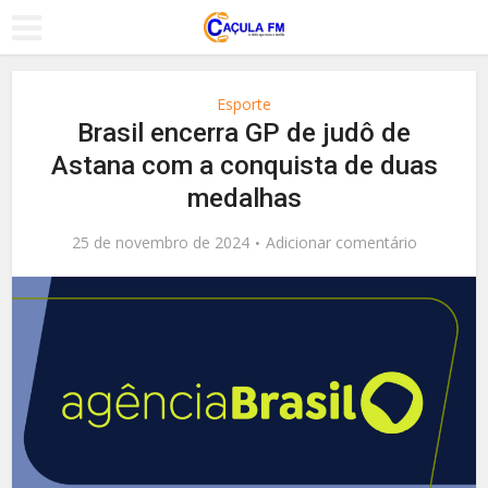
Esporte
Brasil encerra GP de judô de
Astana com a conquista de duas
medalhas
25 de novembro de 2024
Adicionar comentário