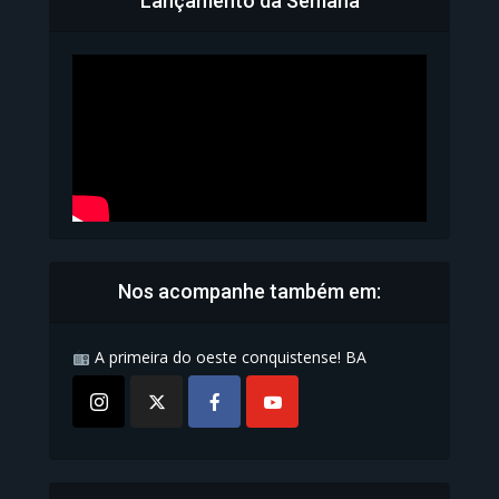
Lançamento da Semana
Bahia inicia emissão da
Carteira de Identidade...
1.071 Modos de exibição
Nos acompanhe também em:
A primeira do oeste conquistense! BA