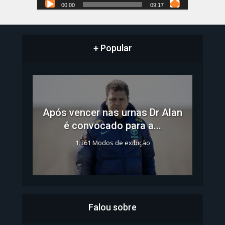
00:00
09:17
+ Popular
Após vencer nas urnas Dr Alan
é convocado para a...
1.361 Modos de exibição
Falou sobre