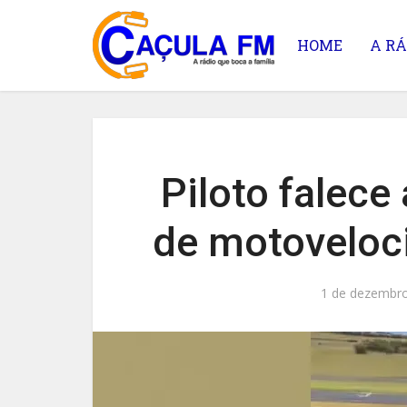
HOME
A RÁ
Piloto falece
de motoveloc
1 de dezembr