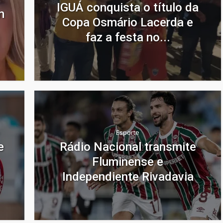
IGUÁ conquista o título da
m
Copa Osmário Lacerda e
faz a festa no...
Esporte
e
Rádio Nacional transmite
Fluminense e
Independiente Rivadavia