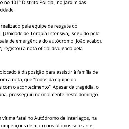
o no 101° Distrito Policial, no Jardim das
cidade.
realizado pela equipe de resgate do
[Unidade de Terapia Intensiva], seguido pelo
sala de emergência do autódromo, João acabou
 registou a nota oficial divulgada pela
locado à disposição para assistir à família de
 com a nota, que “todos da equipe do
com o acontecimento”. Apesar da tragédia, o
mana, prosseguiu normalmente neste domingo
 vítima fatal no Autódromo de Interlagos, na
m competições de moto nos últimos sete anos,