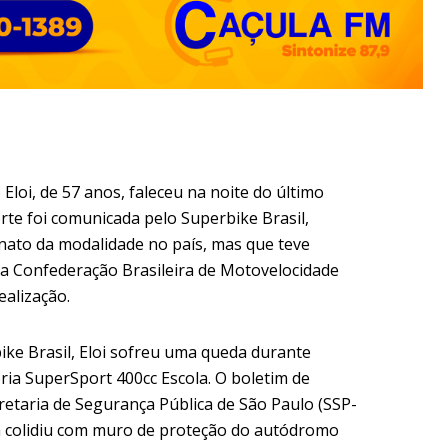
Eloi, de 57 anos, faleceu na noite do último
rte foi comunicada pelo Superbike Brasil,
nato da modalidade no país, mas que teve
da Confederação Brasileira de Motovelocidade
ealização.
e Brasil, Eloi sofreu uma queda durante
ria SuperSport 400cc Escola. O boletim de
retaria de Segurança Pública de São Paulo (SSP-
da colidiu com muro de proteção do autódromo