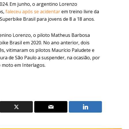
24. Em junho, o argentino Lorenzo
os,
faleceu após se acidentar
em treino livre da
Superbike Brasil para jovens de 8 a 18 anos.
menino Lorenzo, o piloto Matheus Barbosa
ike Brasil em 2020. No ano anterior, dois
ês, vitimaram os pilotos Maurício Paludete e
tura de São Paulo a suspender, na ocasião, por
e moto em Interlagos.