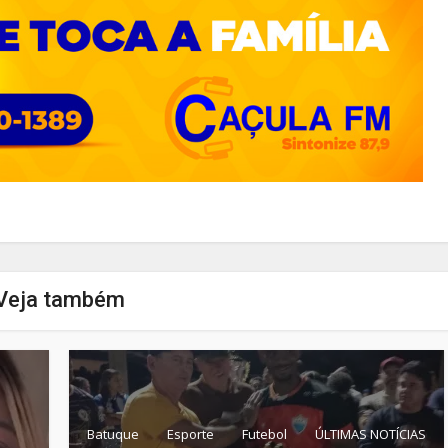
Veja também
Batuque
Esporte
Futebol
ÚLTIMAS NOTÍCIAS