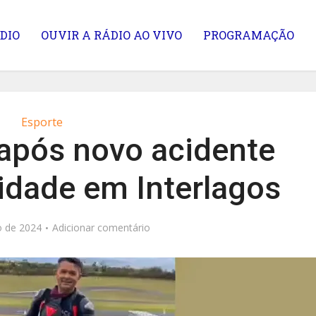
DIO
OUVIR A RÁDIO AO VIVO
PROGRAMAÇÃO
Esporte
 após novo acidente
idade em Interlagos
o de 2024
Adicionar comentário