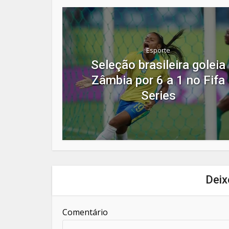
Esporte
Seleção brasileira goleia
Zâmbia por 6 a 1 no Fifa
Series
Deix
Comentário