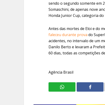
sendo o segundo somente em 20
Somaschini, de apenas nove an
Honda Junior Cup, categoria do 
Antes das mortes de Eloi e do 
faleceu durante prova
do Superb
acidentes, no intervalo de um m
Danilo Berto e levaram a Prefei
60 dias, todas as competições d
Agência Brasil