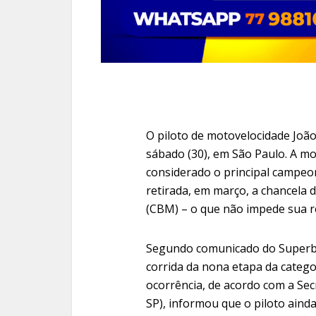
O piloto de motovelocidade João 
sábado (30), em São Paulo. A mo
considerado o principal campeo
retirada, em março, a chancela 
(CBM) – o que não impede sua r
Segundo comunicado do Superbik
corrida da nona etapa da catego
ocorrência, de acordo com a Sec
SP), informou que o piloto ain