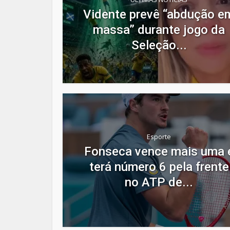
Vidente prevê “abdução e
massa” durante jogo da
Seleção...
Esporte
Fonseca vence mais uma 
terá número 6 pela frente
no ATP de...