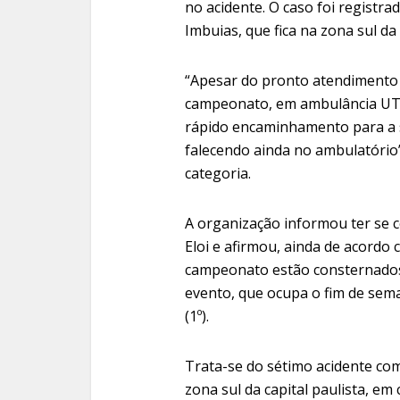
no acidente. O caso foi registrad
Imbuias, que fica na zona sul da 
“Apesar do pronto atendimento 
campeonato, em ambulância UTI 
rápido encaminhamento para a 
falecendo ainda no ambulatório”,
categoria.
A organização informou ter se co
Eloi e afirmou, ainda de acordo
campeonato estão consternados 
evento, que ocupa o fim de se
(1º).
Trata-se do sétimo acidente com
zona sul da capital paulista, e