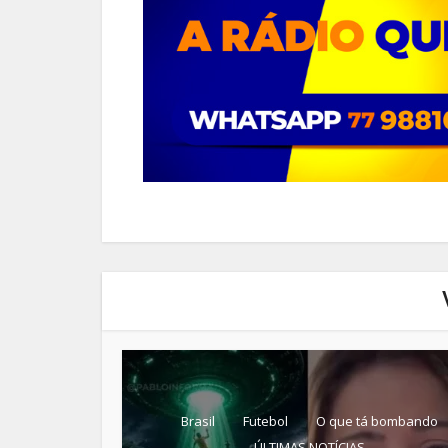
Brasil
Futebol
O que tá bombando
ÚLTIMAS NOTÍCIAS