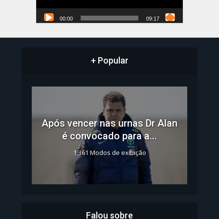
00:00
09:17
+ Popular
Após vencer nas urnas Dr Alan
é convocado para a...
1.361 Modos de exibição
Falou sobre