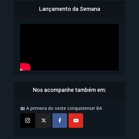
Lançamento da Semana
Bahia inicia emissão da
Carteira de Identidade...
1.071 Modos de exibição
Nos acompanhe também em:
A primeira do oeste conquistense! BA