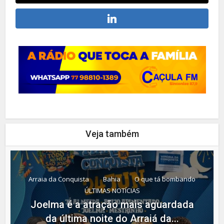
Veja também
Arraia da Conquista
Bahia
O que tá bombando
ÚLTIMAS NOTÍCIAS
Joelma é a atração mais aguardada
da última noite do Arraiá da...