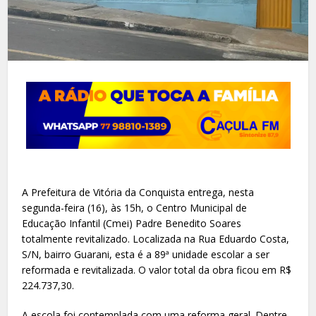
A Prefeitura de Vitória da Conquista entrega, nesta
segunda-feira (16), às 15h, o Centro Municipal de
Educação Infantil (Cmei) Padre Benedito Soares
totalmente revitalizado. Localizada na Rua Eduardo Costa,
S/N, bairro Guarani, esta é a 89ª unidade escolar a ser
reformada e revitalizada. O valor total da obra ficou em R$
224.737,30.
A escola foi contemplada com uma reforma geral. Dentre