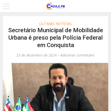
ÚLTIMAS NOTÍCIAS
Secretário Municipal de Mobilidade
Urbana é preso pela Polícia Federal
em Conquista
23 de dezembro de 2024
Adicionar comentário