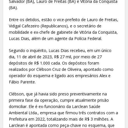
Salvador (BA), Lauro de Freitas (BA) e Vitória da Conquista
(BA).
Entre os detidos, estão o vice-prefeito de Lauro de Freitas,
Vidigal Cafezeiro (Republicanos), e o secretário de
mobilidade e ex-chefe de gabinete de Vitória da Conquista,
Lucas Dias, além de um agente da Polícia Federal.
Segundo o inquérito, Lucas Dias recebeu, em um único
dia, 11 de abril de 2023, R$ 27 mil, por meio de 27
depósitos de R$ 1.000 cada. Os depósitos foram
realizados por Clébson Cruz de Oliveira, apontado como
operador do esquema e ligado aos empresários Alex e
Fábio Parente.
Clébson, que já havia sido preso preventivamente na
primeira fase da operação, cumpre atualmente prisão
domiciliar. Ele é ex-funcionário da Larclean Saúde
Ambiental Ltda., empresa que firmou três contratos com a
Prefeitura em 2022, totalizando mais de R$ 3 milhões. A
Larclean é apontada como peça-chave no esquema, que