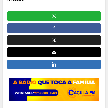
continuam.