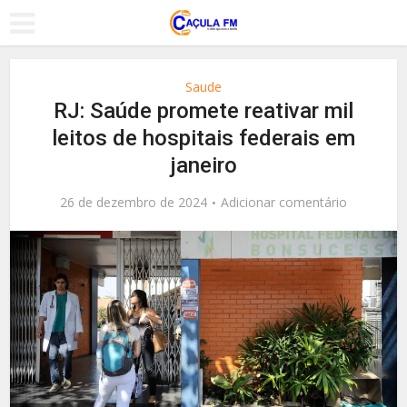
Saude
RJ: Saúde promete reativar mil
leitos de hospitais federais em
janeiro
26 de dezembro de 2024
Adicionar comentário