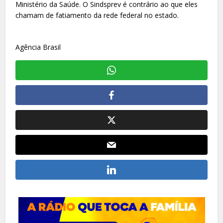
Ministério da Saúde. O Sindsprev é contrário ao que eles
chamam de fatiamento da rede federal no estado.
Agência Brasil