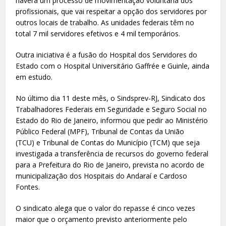
haverá um processo de movimentação voluntária dos
profissionais, que vai respeitar a opção dos servidores por
outros locais de trabalho. As unidades federais têm no
total 7 mil servidores efetivos e 4 mil temporários.
Outra iniciativa é a fusão do Hospital dos Servidores do
Estado com o Hospital Universitário Gaffrée e Guinle, ainda
em estudo.
No último dia 11 deste mês, o Sindsprev-RJ, Sindicato dos
Trabalhadores Federais em Seguridade e Seguro Social no
Estado do Rio de Janeiro, informou que pedir ao Ministério
Público Federal (MPF), Tribunal de Contas da União
(TCU) e Tribunal de Contas do Município (TCM) que seja
investigada a transferência de recursos do governo federal
para a Prefeitura do Rio de Janeiro, prevista no acordo de
municipalização dos Hospitais do Andaraí e Cardoso
Fontes.
O sindicato alega que o valor do repasse é cinco vezes
maior que o orçamento previsto anteriormente pelo