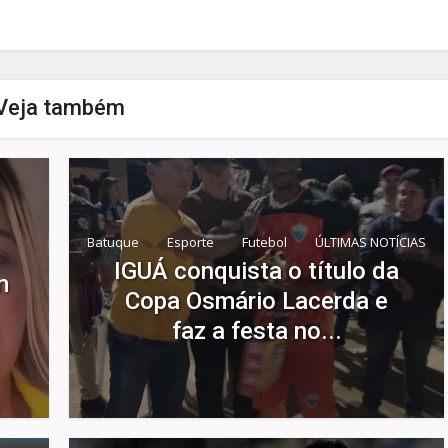
Veja também
Batuque
Esporte
Futebol
ÚLTIMAS NOTÍCIAS
IGUÁ conquista o título da
m
Copa Osmário Lacerda e
faz a festa no...