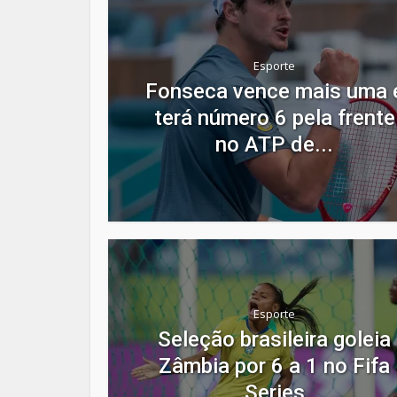
Esporte
Fonseca vence mais uma 
terá número 6 pela frente
no ATP de...
Esporte
Seleção brasileira goleia
Zâmbia por 6 a 1 no Fifa
Series