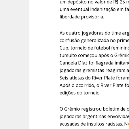
um depósito no valor de R$ 25 m
uma eventual indenização em fa
liberdade provisória.
As quatro jogadoras do time ar
confusão generalizada no prime
Cup, torneio de futebol feminino
tumulto começou após o Grêmio 
Candela Díaz foi flagrada imita
jogadoras gremistas reagiram ao
Seis atletas do River Plate fora
Após o ocorrido, o River Plate 
edições do torneio.
O Grêmio registrou boletim de o
jogadoras argentinas envolvida
acusadas de insultos racistas. N