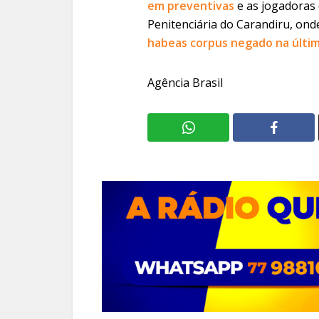
em preventivas
e as jogadoras
Penitenciária do Carandiru, ond
habeas corpus negado na última
Agência Brasil