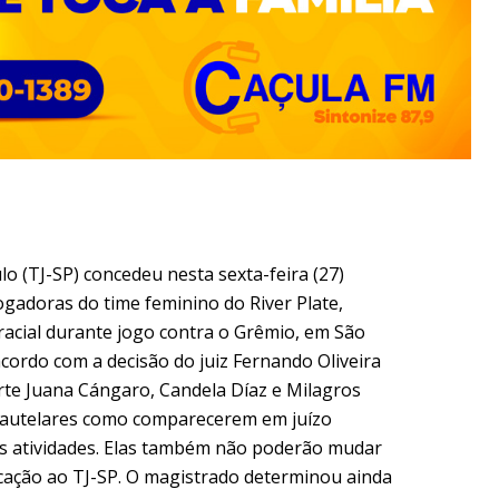
lo (TJ-SP) concedeu nesta sexta-feira (27)
ogadoras do time feminino do River Plate,
 racial durante jogo contra o Grêmio, em São
acordo com a decisão do juiz Fernando Oliveira
rte Juana Cángaro, Candela Díaz e Milagros
 cautelares como comparecerem em juízo
as atividades. Elas também não poderão mudar
ação ao TJ-SP. O magistrado determinou ainda