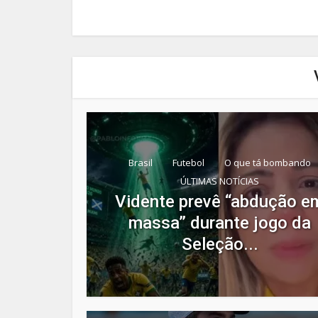
Brasil
Futebol
O que tá bombando
ÚLTIMAS NOTÍCIAS
Vidente prevê “abdução e
massa” durante jogo da
Seleção...