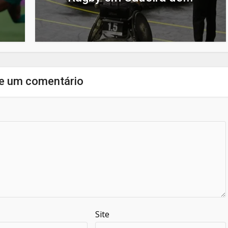
e um comentário
Site