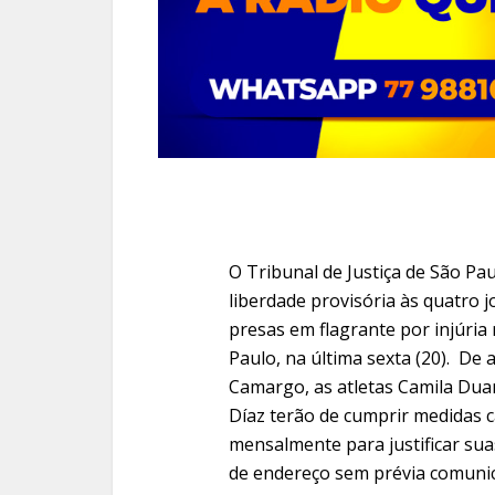
O Tribunal de Justiça de São Pau
liberdade provisória às quatro j
presas em flagrante por injúria
Paulo, na última sexta (20). De 
Camargo, as atletas Camila Dua
Díaz terão de cumprir medidas
mensalmente para justificar su
de endereço sem prévia comunic