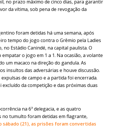
il, no prazo máximo de cinco dias, para garantir
vor da vítima, sob pena de revogação da
gentino foram detidas há uma semana, após
iro tempo do jogo contra o Grêmio pela Ladies
, no Estádio Canindé, na capital paulista. O
empatar o jogo em 1 a 1. Na ocasião, a volante
ndo um macaco na direção do gandula. As
s insultos das adversárias e houve discussão.
m expulsas de campo e a partida foi encerrada.
foi excluído da competição e das próximas duas
corrência na 6ª delegacia, e as quatro
s no tumulto foram detidas em flagrante,
o sábado (21), as prisões foram convertidas