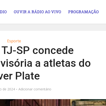
DIO
OUVIR A RÁDIO AO VIVO
PROGRAMAÇÃO
Esporte
 TJ-SP concede
visória a atletas do
ver Plate
o de 2024
Adicionar comentário