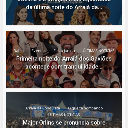
da última noite do Arraiá da...
Bahia
Eventos
Festa Junina
ÚLTIMAS NOTÍCIAS
Primeira noite do Arraiá dos Gaviões
acontece com tranquilidade...
Arraia da Conquista
O que tá bombando
ÚLTIMAS NOTÍCIAS
Major Orlins se pronuncia sobre