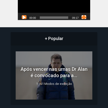
00:00
09:17
+ Popular
Após vencer nas urnas Dr Alan
é convocado para a...
1.361 Modos de exibição