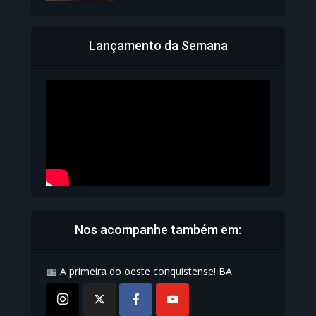
Lançamento da Semana
Bahia inicia emissão da
Carteira de Identidade...
1.071 Modos de exibição
Nos acompanhe também em:
A primeira do oeste conquistense! BA