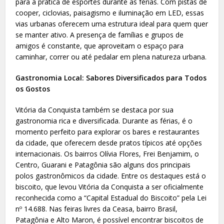
para a prática de esportes durante as férias. Com pistas de
cooper, ciclovias, paisagismo e iluminação em LED, essas
vias urbanas oferecem uma estrutura ideal para quem quer
se manter ativo. A presença de famílias e grupos de
amigos é constante, que aproveitam o espaço para
caminhar, correr ou até pedalar em plena natureza urbana.
Gastronomia Local: Sabores Diversificados para Todos
os Gostos
Vitória da Conquista também se destaca por sua
gastronomia rica e diversificada. Durante as férias, é o
momento perfeito para explorar os bares e restaurantes
da cidade, que oferecem desde pratos típicos até opções
internacionais. Os bairros Olívia Flores, Frei Benjamim, o
Centro, Guarani e Patagônia são alguns dos principais
polos gastronômicos da cidade. Entre os destaques está o
biscoito, que levou Vitória da Conquista a ser oficialmente
reconhecida como a “Capital Estadual do Biscoito” pela Lei
nº 14.688. Nas feiras livres da Ceasa, bairro Brasil,
Patagônia e Alto Maron, é possível encontrar biscoitos de