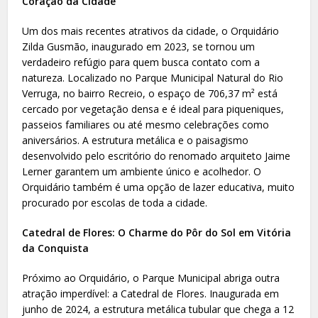
Coração da Cidade
Um dos mais recentes atrativos da cidade, o Orquidário
Zilda Gusmão, inaugurado em 2023, se tornou um
verdadeiro refúgio para quem busca contato com a
natureza. Localizado no Parque Municipal Natural do Rio
Verruga, no bairro Recreio, o espaço de 706,37 m² está
cercado por vegetação densa e é ideal para piqueniques,
passeios familiares ou até mesmo celebrações como
aniversários. A estrutura metálica e o paisagismo
desenvolvido pelo escritório do renomado arquiteto Jaime
Lerner garantem um ambiente único e acolhedor. O
Orquidário também é uma opção de lazer educativa, muito
procurado por escolas de toda a cidade.
Catedral de Flores: O Charme do Pôr do Sol em Vitória
da Conquista
Próximo ao Orquidário, o Parque Municipal abriga outra
atração imperdível: a Catedral de Flores. Inaugurada em
junho de 2024, a estrutura metálica tubular que chega a 12