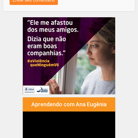
Aprendendo com Ana Eugênia
Tocador
de
vídeo