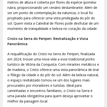
metros de altura é coberta por flores da espécie ipoméia-
rubra, proporcionando um cenário deslumbrante. Além de
ser um ponto de contemplação da natureza, o local foi
projetado para oferecer uma vista privilegiada do pôr do
sol. Quem visita a Catedral de Flores pode desfrutar de um
momento de tranquilidade e beleza no coração da cidade.
Cristo na Serra do Periperi: Revitalização e Vista
Panorâmica
A requalificação do Cristo na Serra do Periperi, finalizada
em 2024, trouxe uma nova vida a esse tradicional ponto
turístico de Vitória da Conquista. Com mirantes metálicos e
de madeira, o Cristo oferece uma vista panorâmica de tirar
o fôlego da cidade e do pôr do sol. Além da beleza natural,
o espaço revitalizado tornou-se um dos lugares mais
procurados por moradores e turistas. Ideal para
caminhadas e encontros familiares, o Cristo na Serra é
uma parada obrigatória para quem deseja aproveitar o
melhor da paisagem local.