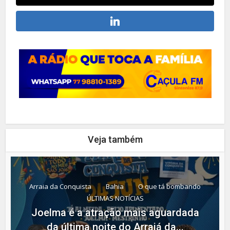
Veja também
Arraia da Conquista
Bahia
O que tá bombando
ÚLTIMAS NOTÍCIAS
Joelma é a atração mais aguardada
da última noite do Arraiá da...