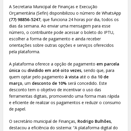
A Secretaria Municipal de Finanças e Execução
Orçamentária (Sefin) disponibilizou o número de WhatsApp
(77) 98856-5247
, que funciona 24 horas por dia, todos os
dias da semana. Ao enviar uma mensagem para esse
número, o contribuinte pode acessar o boleto do IPTU,
escolher a forma de pagamento e ainda receber
orientações sobre outras opções e serviços oferecidos
pela plataforma.
A plataforma oferece a opção de pagamento
em parcela
única
ou
dividido em até oito vezes
, sendo que, para
quem optar pelo pagamento
à vista
até o dia
10 de
março
, um
desconto de 10%
será concedido. Este
desconto tem o objetivo de incentivar o uso das
ferramentas digitais, promovendo uma forma mais rápida
e eficiente de realizar os pagamentos e reduzir o consumo
de papel.
O secretário municipal de Finanças,
Rodrigo Bulhões
,
destacou a eficiência do sistema: “A plataforma digital do