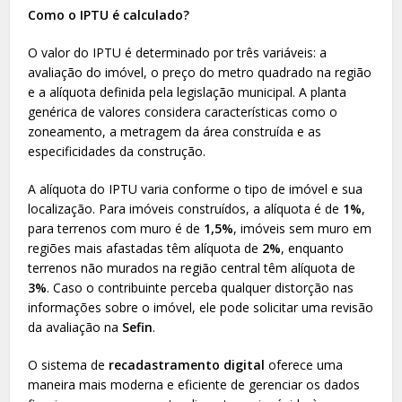
Como o IPTU é calculado?
O valor do IPTU é determinado por três variáveis: a
avaliação do imóvel, o preço do metro quadrado na região
e a alíquota definida pela legislação municipal. A planta
genérica de valores considera características como o
zoneamento, a metragem da área construída e as
especificidades da construção.
A alíquota do IPTU varia conforme o tipo de imóvel e sua
localização. Para imóveis construídos, a alíquota é de
1%
,
para terrenos com muro é de
1,5%
, imóveis sem muro em
regiões mais afastadas têm alíquota de
2%
, enquanto
terrenos não murados na região central têm alíquota de
3%
. Caso o contribuinte perceba qualquer distorção nas
informações sobre o imóvel, ele pode solicitar uma revisão
da avaliação na
Sefin
.
O sistema de
recadastramento digital
oferece uma
maneira mais moderna e eficiente de gerenciar os dados