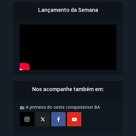
Lançamento da Semana
Bahia inicia emissão da
Carteira de Identidade...
1.071 Modos de exibição
Nos acompanhe também em:
A primeira do oeste conquistense! BA