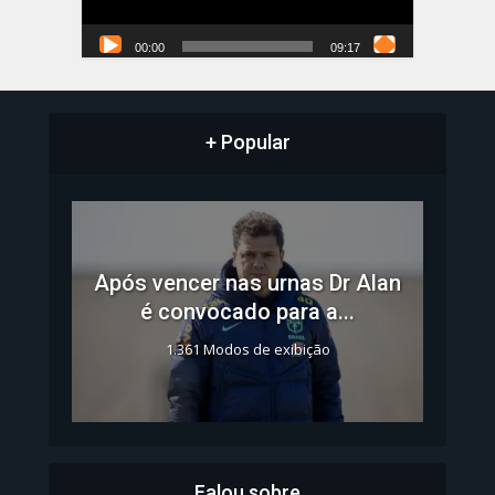
00:00
09:17
+ Popular
Após vencer nas urnas Dr Alan
é convocado para a...
1.361 Modos de exibição
Falou sobre