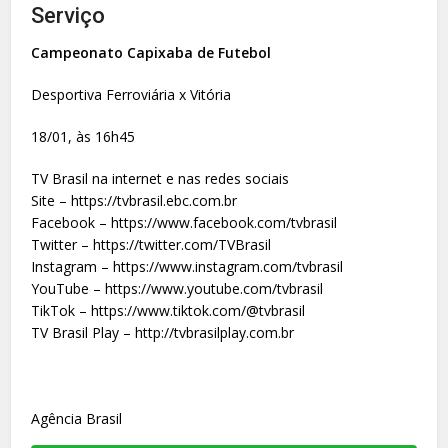
Serviço
Campeonato Capixaba de Futebol
Desportiva Ferroviária x Vitória
18/01, às 16h45
TV Brasil na internet e nas redes sociais
Site – https://tvbrasil.ebc.com.br
Facebook – https://www.facebook.com/tvbrasil
Twitter – https://twitter.com/TVBrasil
Instagram – https://www.instagram.com/tvbrasil
YouTube – https://www.youtube.com/tvbrasil
TikTok – https://www.tiktok.com/@tvbrasil
TV Brasil Play – http://tvbrasilplay.com.br
Agência Brasil