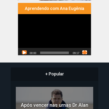
Aprendendo com Ana Eugênia
Tocador
de
vídeo
00:00
09:17
+ Popular
Após vencer nas urnas Dr Alan