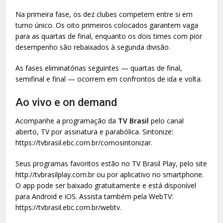
Na primeira fase, os dez clubes competem entre si em
turno único. Os oito primeiros colocados garantem vaga
para as quartas de final, enquanto os dois times com pior
desempenho são rebaixados à segunda divisão.
As fases eliminatórias seguintes — quartas de final,
semifinal e final — ocorrem em confrontos de ida e volta.
Ao vivo e on demand
Acompanhe a programação da
TV Brasil
pelo canal
aberto, TV por assinatura e parabólica. Sintonize:
https://tvbrasil.ebc.com.br/comosintonizar.
Seus programas favoritos estão no TV Brasil Play, pelo site
http://tvbrasilplay.com.br ou por aplicativo no smartphone.
O app pode ser baixado gratuitamente e está disponível
para Android e iOS. Assista também pela WebTV:
https://tvbrasil.ebc.com.br/webtv.