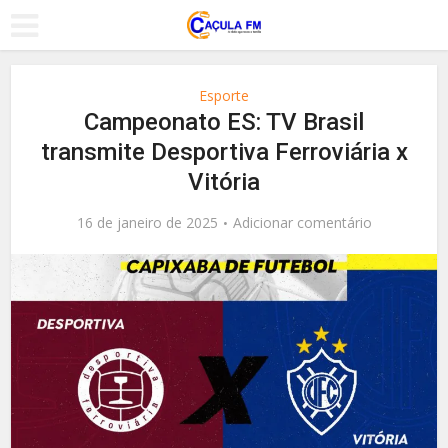
Esporte
Campeonato ES: TV Brasil
transmite Desportiva Ferroviária x
Vitória
16 de janeiro de 2025
Adicionar comentário