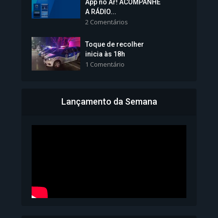
App no Ar! ACOMPANHE
tomará posse nesta...
A RÁDIO...
2 Comentários
1.101 Modos de exibição
Toque de recolher
inicia às 18h
1 Comentário
Lançamento da Semana
Bahia inicia emissão da
Carteira de Identidade...
1.071 Modos de exibição