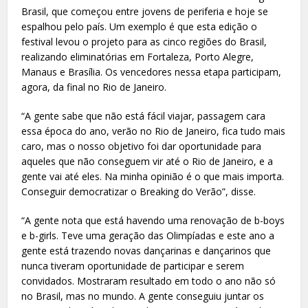
Brasil, que começou entre jovens de periferia e hoje se
espalhou pelo país. Um exemplo é que esta edição o
festival levou o projeto para as cinco regiões do Brasil,
realizando eliminatórias em Fortaleza, Porto Alegre,
Manaus e Brasília. Os vencedores nessa etapa participam,
agora, da final no Rio de Janeiro.
“A gente sabe que não está fácil viajar, passagem cara
essa época do ano, verão no Rio de Janeiro, fica tudo mais
caro, mas o nosso objetivo foi dar oportunidade para
aqueles que não conseguem vir até o Rio de Janeiro, e a
gente vai até eles. Na minha opinião é o que mais importa.
Conseguir democratizar o Breaking do Verão”, disse.
“A gente nota que está havendo uma renovação de b-boys
e b-girls. Teve uma geração das Olimpíadas e este ano a
gente está trazendo novas dançarinas e dançarinos que
nunca tiveram oportunidade de participar e serem
convidados. Mostraram resultado em todo o ano não só
no Brasil, mas no mundo. A gente conseguiu juntar os