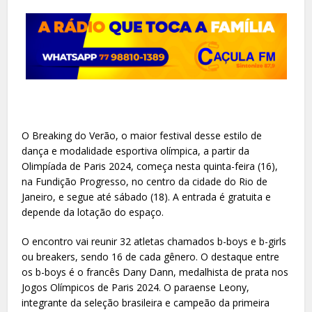
O Breaking do Verão, o maior festival desse estilo de
dança e modalidade esportiva olímpica, a partir da
Olimpíada de Paris 2024, começa nesta quinta-feira (16),
na Fundição Progresso, no centro da cidade do Rio de
Janeiro, e segue até sábado (18). A entrada é gratuita e
depende da lotação do espaço.
O encontro vai reunir 32 atletas chamados b-boys e b-girls
ou breakers, sendo 16 de cada gênero. O destaque entre
os b-boys é o francês Dany Dann, medalhista de prata nos
Jogos Olímpicos de Paris 2024. O paraense Leony,
integrante da seleção brasileira e campeão da primeira