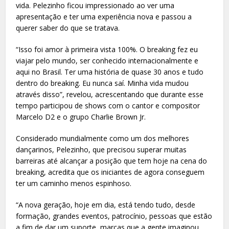
vida. Pelezinho ficou impressionado ao ver uma
apresentação e ter uma experiência nova e passou a
querer saber do que se tratava.
“Isso foi amor à primeira vista 100%. O breaking fez eu
viajar pelo mundo, ser conhecido internacionalmente e
aqui no Brasil. Ter uma história de quase 30 anos e tudo
dentro do breaking. Eu nunca saí. Minha vida mudou
através disso”, revelou, acrescentando que durante esse
tempo participou de shows com o cantor e compositor
Marcelo D2 e o grupo Charlie Brown Jr.
Considerado mundialmente como um dos melhores
dançarinos, Pelezinho, que precisou superar muitas
barreiras até alcançar a posição que tem hoje na cena do
breaking, acredita que os iniciantes de agora conseguem
ter um caminho menos espinhoso.
“A nova geração, hoje em dia, está tendo tudo, desde
formação, grandes eventos, patrocínio, pessoas que estão
a fim de dar um suporte, marcas que a gente imaginou