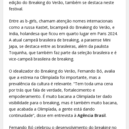
edição do Breaking do Verão, também se destaca neste
festival.
Entre as b-girls, chamam atenção nomes internacionais
como a russa Kastet, bicampeã do Breaking do Verão, e
India, holandesa que ficou em quarto lugar em Paris 2024.
A atual campeã brasileira de breaking, a paraense Mini
Japa, se destaca entre as brasileiras, além da paulista
Toquinha, que também faz parte da seleção brasileira e é
vice-campeã brasileira de breaking.
O idealizador do Breaking do Verão, Fernando Bó, avalia
que a estreia na Olimpíada foi importante, mas a
prevalência da cultura é relevante. “Tem toda uma cena
por trás que fala de verdade, fortalecimento e
empoderamento. É muito bacana a Olimpíada ter dado
visibilidade para o breaking, mas é também muito bacana,
que acabada a Olimpíada, a gente está dando
continuidade”, disse em entrevista à
Agência Brasil
.
Fernando Bó celebrou o desenvolvimento do breaking no