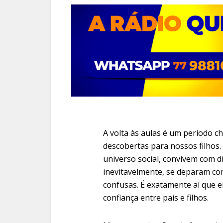
A volta às aulas é um período ch
descobertas para nossos filhos
universo social, convivem com d
inevitavelmente, se deparam c
confusas. É exatamente aí que e
confiança entre pais e filhos.