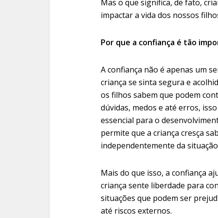
Mas o que significa, de fato, cr
impactar a vida dos nossos filho
Por que a confiança é tão imp
A confiança não é apenas um sen
criança se sinta segura e acol
os filhos sabem que podem conta
dúvidas, medos e até erros, iss
essencial para o desenvolviment
permite que a criança cresça s
independentemente da situação
Mais do que isso, a confiança a
criança sente liberdade para con
situações que podem ser prejud
até riscos externos.