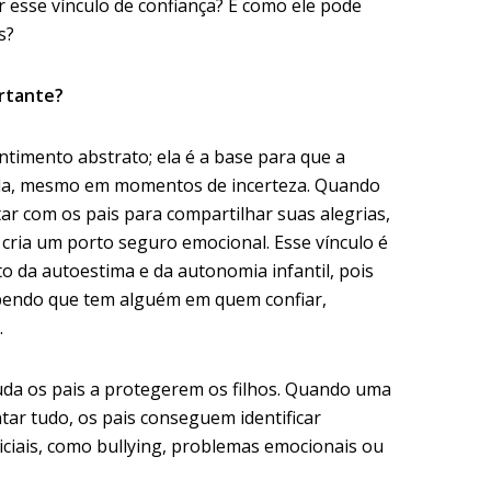
iar esse vínculo de confiança? E como ele pode
s?
ortante?
timento abstrato; ela é a base para que a
hida, mesmo em momentos de incerteza. Quando
r com os pais para compartilhar suas alegrias,
o cria um porto seguro emocional. Esse vínculo é
o da autoestima e da autonomia infantil, pois
abendo que tem alguém em quem confiar,
.
juda os pais a protegerem os filhos. Quando uma
tar tudo, os pais conseguem identificar
iciais, como bullying, problemas emocionais ou