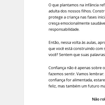
O que plantamos na infância ref
adulta dos nossos filhos. Const
protege a criança nas fases inic
cresça emocionalmente saudável
responsabilidade.
Então, nessa volta às aulas, apr
que você está construindo com 
você? Sentem que suas palavras
Confiança não é apenas sobre o
fazemos sentir. Vamos lembrar:
confiança for alimentada, esta
feliz, mas também um futuro m
Não rob