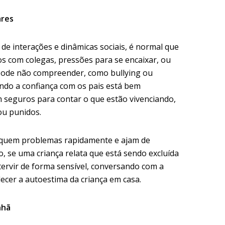
ares
de interações e dinâmicas sociais, é normal que
itos com colegas, pressões para se encaixar, ou
pode não compreender, como bullying ou
do a confiança com os pais está bem
em seguros para contar o que estão vivenciando,
u punidos.
ifiquem problemas rapidamente e ajam de
, se uma criança relata que está sendo excluída
tervir de forma sensível, conversando com a
lecer a autoestima da criança em casa.
nhã