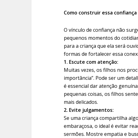
Como construir essa confiança 
O vínculo de confiança não surg
pequenos momentos do cotidian
para a criança que ela será ouvi
formas de fortalecer essa conex
1. Escute com atenção:
Muitas vezes, os filhos nos pro
importância”. Pode ser um detal
é essencial dar atenção genuín
pequenas coisas, os filhos se
mais delicados.
2. Evite julgamentos:
Se uma criança compartilha algo
embaraçosa, o ideal é evitar rea
sermões. Mostre empatia e busq