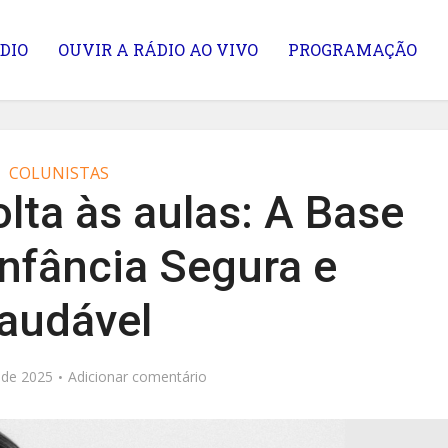
DIO
OUVIR A RÁDIO AO VIVO
PROGRAMAÇÃO
COLUNISTAS
lta às aulas: A Base
nfância Segura e
audável
 de 2025
Adicionar comentário