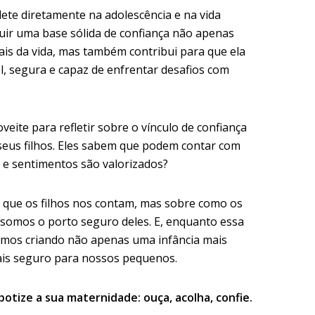
lete diretamente na adolescência e na vida
ruir uma base sólida de confiança não apenas
iais da vida, mas também contribui para que ela
, segura e capaz de enfrentar desafios com
oveite para refletir sobre o vínculo de confiança
seus filhos. Eles sabem que podem contar com
 e sentimentos são valorizados?
 que os filhos nos contam, mas sobre como os
 somos o porto seguro deles. E, enquanto essa
remos criando não apenas uma infância mais
ais seguro para nossos pequenos.
otize a sua maternidade: ouça, acolha, confie.