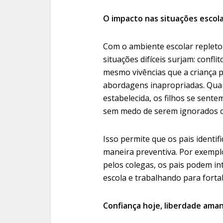
O impacto nas situações escol
Com o ambiente escolar repleto 
situações difíceis surjam: confl
mesmo vivências que a criança 
abordagens inapropriadas. Quan
estabelecida, os filhos se sent
sem medo de serem ignorados o
Isso permite que os pais ident
maneira preventiva. Por exemplo
pelos colegas, os pais podem in
escola e trabalhando para forta
Confiança hoje, liberdade ama