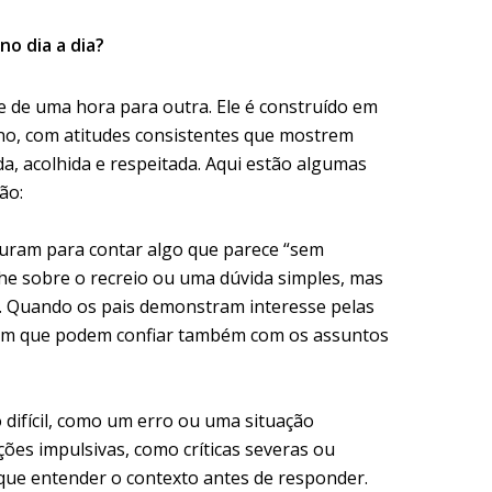
no dia a dia?
e de uma hora para outra. Ele é construído em
o, com atitudes consistentes que mostrem
da, acolhida e respeitada. Aqui estão algumas
ão:
curam para contar algo que parece “sem
he sobre o recreio ou uma dúvida simples, mas
a. Quando os pais demonstram interesse pelas
ntem que podem confiar também com os assuntos
 difícil, como um erro ou uma situação
ções impulsivas, como críticas severas ou
ue entender o contexto antes de responder.