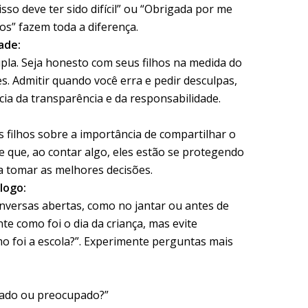
so deve ter sido difícil” ou “Obrigada por me
os” fazem toda a diferença.
ade:
pla. Seja honesto com seus filhos na medida do
s. Admitir quando você erra e pedir desculpas,
ia da transparência e da responsabilidade.
filhos sobre a importância de compartilhar o
e que, ao contar algo, eles estão se protegendo
a tomar as melhores decisões.
logo:
nversas abertas, como no jantar ou antes de
te como foi o dia da criança, mas evite
 foi a escola?”. Experimente perguntas mais
teado ou preocupado?”