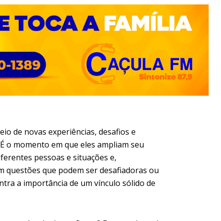
eio de novas experiências, desafios e
. É o momento em que eles ampliam seu
iferentes pessoas e situações e,
om questões que podem ser desafiadoras ou
ntra a importância de um vínculo sólido de