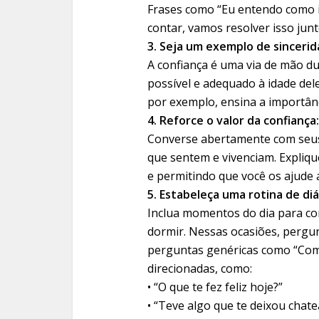
Frases como “Eu entendo como is
contar, vamos resolver isso junt
3. Seja um exemplo de sincerid
A confiança é uma via de mão du
possível e adequado à idade dele
por exemplo, ensina a importânc
4. Reforce o valor da confiança:
Converse abertamente com seus 
que sentem e vivenciam. Expliqu
e permitindo que você os ajude 
5. Estabeleça uma rotina de diá
Inclua momentos do dia para co
dormir. Nessas ocasiões, pergun
perguntas genéricas como “Como
direcionadas, como:
• “O que te fez feliz hoje?”
• “Teve algo que te deixou cha