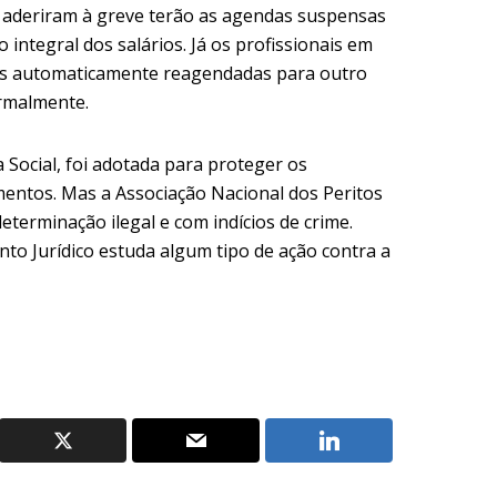
 aderiram à greve terão as agendas suspensas
integral dos salários. Já os profissionais em
ias automaticamente reagendadas para outro
rmalmente.
 Social, foi adotada para proteger os
mentos. Mas a Associação Nacional dos Peritos
eterminação ilegal e com indícios de crime.
to Jurídico estuda algum tipo de ação contra a