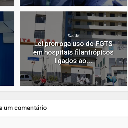
Saude
Lei prorroga uso do FGTS
em hospitais filantrópicos
ligados ao...
e um comentário