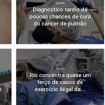
Saude
Diagnóstico tardio dá
poucas chances de cura
do câncer de pulmão
Saude
Rio concentra quase um
terço de casos de
o
exercício ilegal da...