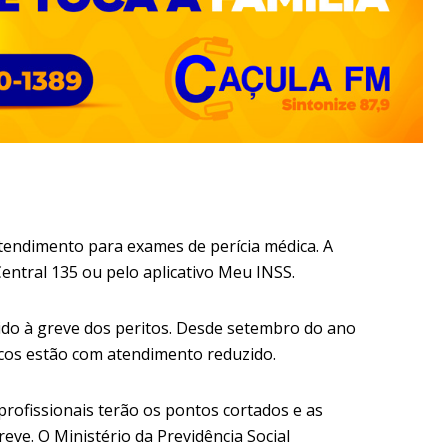
tendimento para exames de perícia médica. A
entral 135 ou pelo aplicativo Meu INSS.
do à greve dos peritos. Desde setembro do ano
cos estão com atendimento reduzido.
profissionais terão os pontos cortados e as
ve. O Ministério da Previdência Social