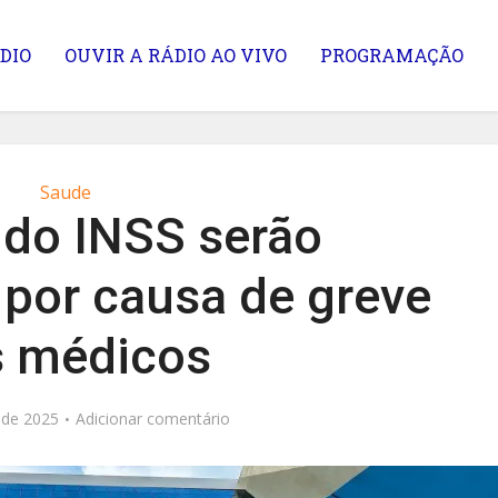
DIO
OUVIR A RÁDIO AO VIVO
PROGRAMAÇÃO
Saude
 do INSS serão
por causa de greve
 médicos
 de 2025
Adicionar comentário