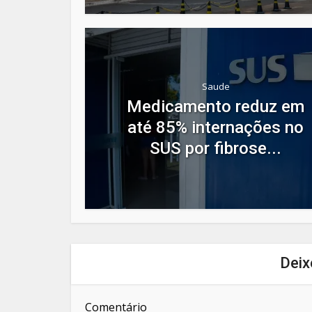
Saude
Medicamento reduz em
até 85% internações no
SUS por fibrose...
Deix
Comentário