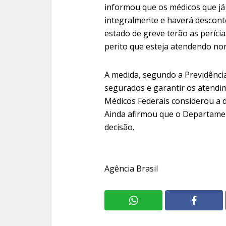
informou que os médicos que já
integralmente e haverá desconto 
estado de greve terão as períc
perito que esteja atendendo no
A medida, segundo a Previdência
segurados e garantir os atendi
Médicos Federais considerou a d
Ainda afirmou que o Departamen
decisão.
Agência Brasil