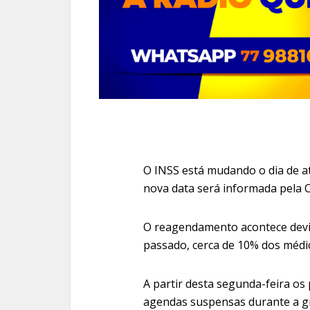
O INSS está mudando o dia de a
nova data será informada pela C
O reagendamento acontece devi
passado, cerca de 10% dos médi
A partir desta segunda-feira os 
agendas suspensas durante a gre