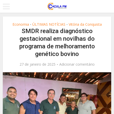
Economia
ÚLTIMAS NOTÍCIAS
Vitória da Conquista
•
•
SMDR realiza diagnóstico
gestacional em novilhas do
programa de melhoramento
genético bovino
27 de janeiro de 2025
Adicionar comentário