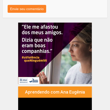
Aprendendo com Ana Eugênia
Tocador
de