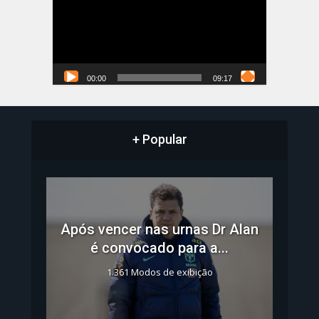
vídeo
00:00
09:17
+ Popular
Após vencer nas urnas Dr Alan
é convocado para a...
1.361 Modos de exibição