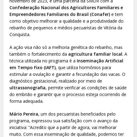
novembro de 2023, é uma parceria da SMDR com a
Confederação Nacional dos Agricultores Familiares e
Empreendedores Familiares do Brasil (Conafer)
e tem
como objetivo melhorar a qualidade e a produtividade do
rebanho de pequenos e médios pecuaristas de Vitória da
Conquista.
A ação visa não só a melhoria genética do rebanho, mas
também o fortalecimento da
agricultura familiar local
. A
técnica utilizada no programa é a
Inseminação Artificial
em Tempo Fixo (IAFT)
, que utiliza hormônios para
estimular a ovulação e garantir a fecundação das vacas. O
diagnóstico gestacional, realizado por meio de
ultrassonografia
, permite verificar as condições de saúde
do embrião e garantir que o processo esteja ocorrendo de
forma adequada.
Mário Pereira
, um dos pecuaristas beneficiados pelo
programa, expressou sua satisfação com o avanço da
iniciativa: “Acredito que a partir de agora, vai melhorar
muito. Com essa inseminação de qualidade, podemos ter