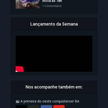
inicia às 18h
1 Comentário
Lançamento da Semana
Bahia inicia emissão da
Carteira de Identidade...
1.073 Modos de exibição
Nos acompanhe também em:
A primeira do oeste conquistense! BA