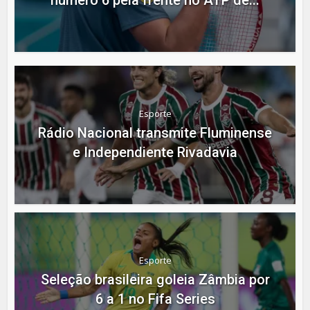
número 6 pela frente no ATP de...
Esporte
Rádio Nacional transmite Fluminense
e Independiente Rivadavia
Esporte
Seleção brasileira goleia Zâmbia por
6 a 1 no Fifa Series