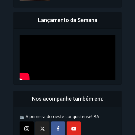
Lançamento da Semana
Bahia inicia emissão da
Carteira de Identidade...
1.071 Modos de exibição
Nos acompanhe também em:
A primeira do oeste conquistense! BA