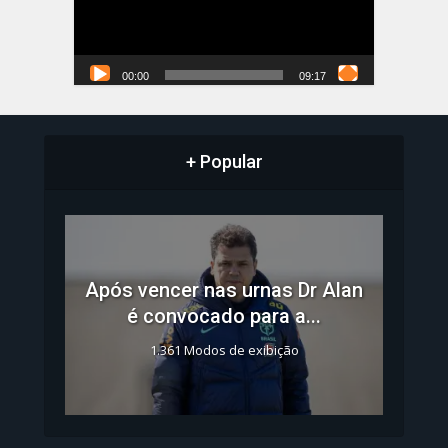
00:00
09:17
+ Popular
Após vencer nas urnas Dr Alan
é convocado para a...
1.361 Modos de exibição