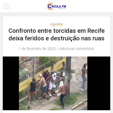
Esporte
Confronto entre torcidas em Recife
deixa feridos e destruição nas ruas
1 de fevereiro de 2025
Adicionar comentário