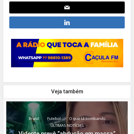
Veja também
Brasil
Futebol
O que tá bombando
ÚLTIMAS NOTÍCIAS
Vidente prevê “abdução em massa”