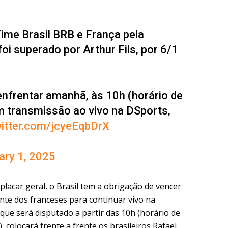
ime Brasil BRB e França pela
foi superado por Arthur Fils, por 6/1
enfrentar amanhã, às 10h (horário de
êm transmissão ao vivo na DSports,
witter.com/jcyeEqbDrX
ary 1, 2025
lacar geral, o Brasil tem a obrigação de vencer
te dos franceses para continuar vivo na
 que será disputado a partir das 10h (horário de
, colocará frente a frente os brasileiros Rafael