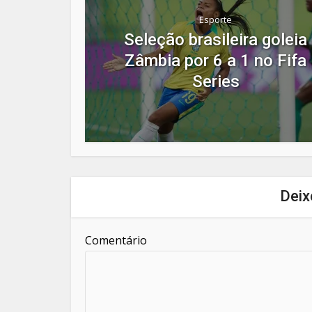
Esporte
Seleção brasileira goleia
Zâmbia por 6 a 1 no Fifa
Series
Deix
Comentário