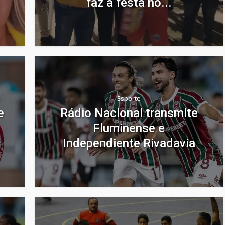
faz a festa no...
Esporte
e
Rádio Nacional transmite
Fluminense e
Independiente Rivadavia