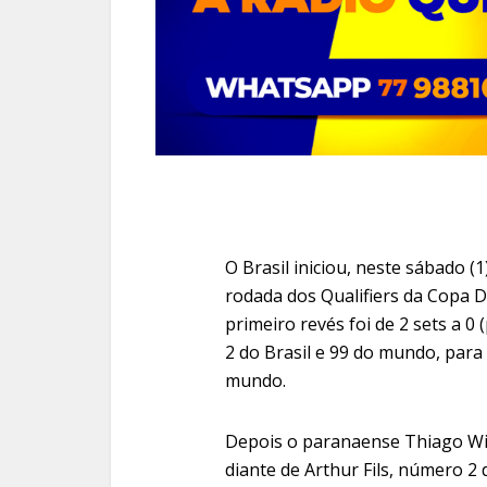
O Brasil iniciou, neste sábado (
rodada dos Qualifiers da Copa D
primeiro revés foi de 2 sets a 0 
2 do Brasil e 99 do mundo, par
mundo.
Depois o paranaense Thiago Wil
diante de Arthur Fils, número 2 