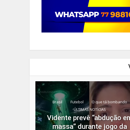
Brasil
Futebol
O que tá bombando
ÚLTIMAS NOTÍCIAS
Vidente prevê “abdução e
massa” durante jogo da