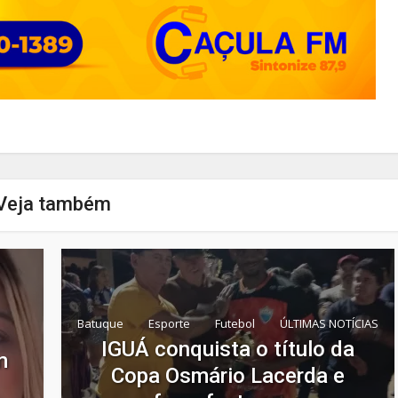
Veja também
Batuque
Esporte
Futebol
ÚLTIMAS NOTÍCIAS
IGUÁ conquista o título da
m
Copa Osmário Lacerda e