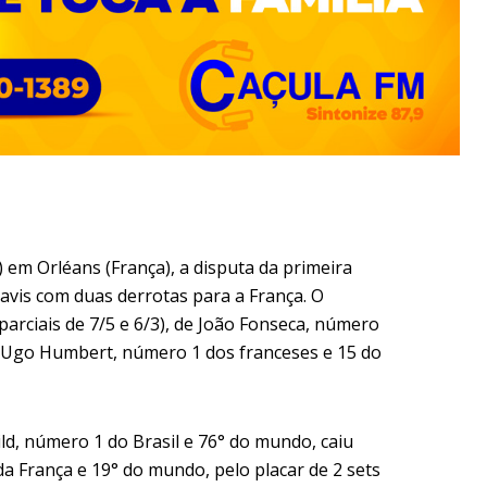
1) em Orléans (França), a disputa da primeira
avis com duas derrotas para a França. O
(parciais de 7/5 e 6/3), de João Fonseca, número
a Ugo Humbert, número 1 dos franceses e 15 do
d, número 1 do Brasil e 76° do mundo, caiu
da França e 19° do mundo, pelo placar de 2 sets