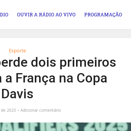
DIO
OUVIR A RÁDIO AO VIVO
PROGRAMAÇÃO
Esporte
perde dois primeiros
a a França na Copa
Davis
o de 2025
Adicionar comentário