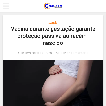
Saude
Vacina durante gestação garante
proteção passiva ao recém-
nascido
5 de fevereiro de 2025
Adicionar comentário