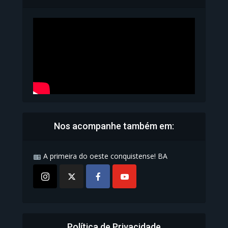
Carteira de Identidade...
1.071 Modos de exibição
Nos acompanhe também em:
A primeira do oeste conquistense! BA
Política de Privacidade