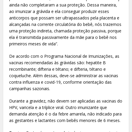
ainda não completaram a sua proteção. Dessa maneira,
ao imunizar a grávida e ela conseguir produzir esses
anticorpos que possam ser ultrapassados pela placenta e
alcançadas na corrente circulatória do bebê, nós trazemos
uma proteção indireta, chamada proteção passiva, porque
ela é transmitida passivamente da mãe para o bebê nos
primeiros meses de vida”.
De acordo com o Programa Nacional de Imunizações, as
vacinas recomendadas às grávidas são: hepatite B
recombinante; difteria e tétano; e difteria, tétano e
coqueluche. Além dessas, deve-se administrar as vacinas
contra influenza e covid-19, conforme orientação das
campanhas sazonais.
Durante a gravidez, não devem ser aplicadas as vacinas do
HPV, varicela e a tríplice viral. Outro imunizante que
demanda atenção é o da febre amarela, não indicado para
as gestantes e lactantes com bebês menores de 6 meses.