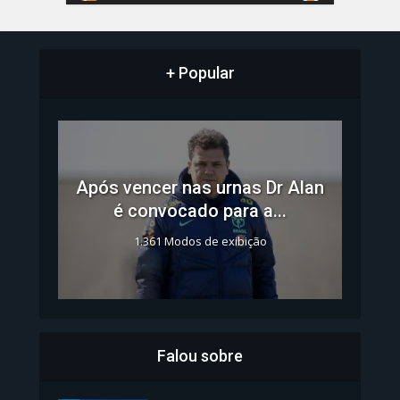
+ Popular
Após vencer nas urnas Dr Alan
é convocado para a...
1.361 Modos de exibição
Falou sobre
Inscrições para Vagas nos