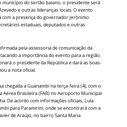
o município do sertão baiano, o presidente será
Azevedo e outras lideranças locais. O evento
rá com a presença do governador Jerônimo
ecretários estaduais, deputados e outras
nfirmada pela assessoria de comunicação da
estacando a importância do evento para a região.
onará o presidente da República e dará as boas-
ou a nota oficial.
sua chegada a Guanambi na terça-feira (4), com o
 Aérea Brasileira (FAB) no Aeroporto Municipal
a. De acordo com informações oficiais, Lula
ambi para Paramirim, onde se encontrará com a
vier de Araújo, no bairro Santa Maria.