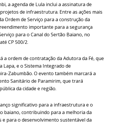
, a agenda de Lula inclui a assinatura de
projetos de infraestrutura. Entre as ações mais
da Ordem de Serviço para a construção da
reendimento importante para a segurança
 Serviço para o Canal do Sertão Baiano, no
 até CP 500/2.
rá a ordem de contratação da Adutora da Fé, que
a Lapa, e o Sistema Integrado de
uira-Zabumbão. O evento também marcará a
nto Sanitário de Paramirim, que trará
pública da cidade e região.
ço significativo para a infraestrutura e o
o baiano, contribuindo para a melhoria da
s e para o desenvolvimento sustentável da