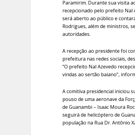
Paramirim. Durante sua visita a
recepcionado pelo prefeito Nal 
será aberto ao público e conta
Rodrigues, além de ministros, s
autoridades.
A recepção ao presidente foi co
prefeitura nas redes sociais, d
“O prefeito Nal Azevedo recepci
vindas ao sertão baiano”, inform
A comitiva presidencial iniciou 
pouso de uma aeronave da Força
de Guanambi – Isaac Moura Roch
seguirá de helicóptero de Guan
população na Rua Dr. Antônio Xa