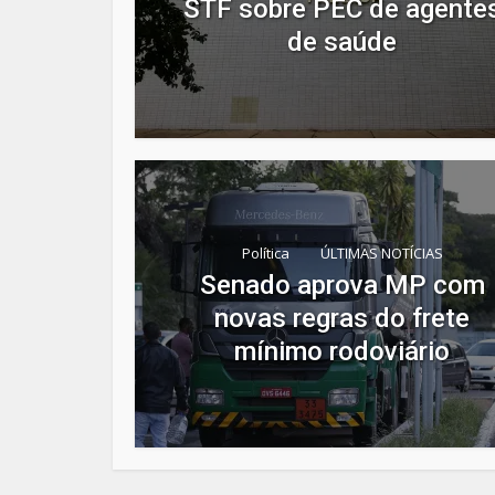
STF sobre PEC de agente
de saúde
Política
ÚLTIMAS NOTÍCIAS
Senado aprova MP com
novas regras do frete
mínimo rodoviário