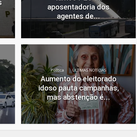
s
aposentadoria dos
agentes de...
Política
ÚLTIMAS NOTÍCIAS
Aumento do eleitorado
idoso pauta campanhas,
mas abstenção é...