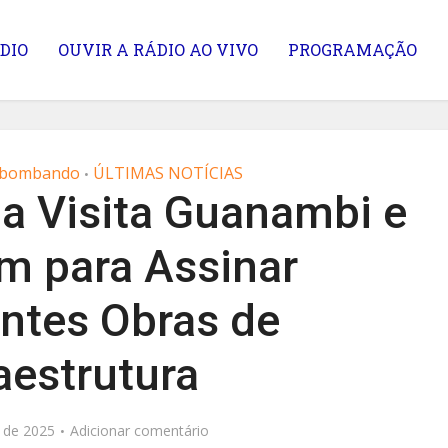
DIO
OUVIR A RÁDIO AO VIVO
PROGRAMAÇÃO
á bombando
ÚLTIMAS NOTÍCIAS
•
la Visita Guanambi e
m para Assinar
ntes Obras de
aestrutura
o de 2025
Adicionar comentário