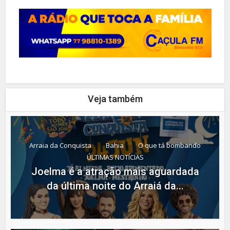
Veja também
Arraia da Conquista
Bahia
O que tá bombando
ÚLTIMAS NOTÍCIAS
Joelma é a atração mais aguardada
da última noite do Arraiá da...