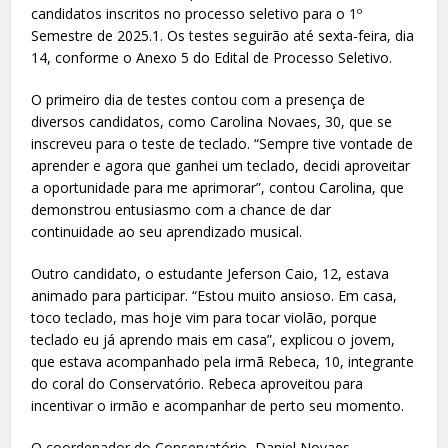
candidatos inscritos no processo seletivo para o 1º
Semestre de 2025.1. Os testes seguirão até sexta-feira, dia
14, conforme o Anexo 5 do Edital de Processo Seletivo.
O primeiro dia de testes contou com a presença de
diversos candidatos, como Carolina Novaes, 30, que se
inscreveu para o teste de teclado. “Sempre tive vontade de
aprender e agora que ganhei um teclado, decidi aproveitar
a oportunidade para me aprimorar”, contou Carolina, que
demonstrou entusiasmo com a chance de dar
continuidade ao seu aprendizado musical.
Outro candidato, o estudante Jeferson Caio, 12, estava
animado para participar. “Estou muito ansioso. Em casa,
toco teclado, mas hoje vim para tocar violão, porque
teclado eu já aprendo mais em casa”, explicou o jovem,
que estava acompanhado pela irmã Rebeca, 10, integrante
do coral do Conservatório. Rebeca aproveitou para
incentivar o irmão e acompanhar de perto seu momento.
O coordenador do Conservatório, Daniel Novaes,