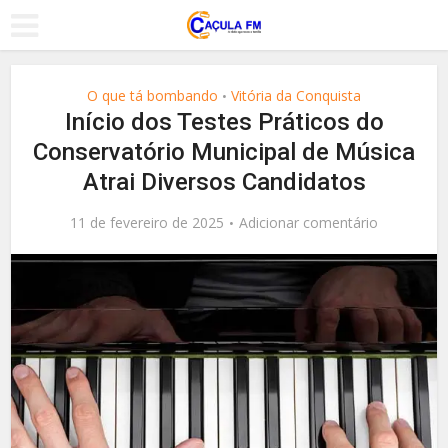
O que tá bombando
Vitória da Conquista
•
Início dos Testes Práticos do
Conservatório Municipal de Música
Atrai Diversos Candidatos
11 de fevereiro de 2025
Adicionar comentário