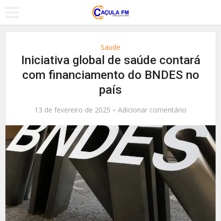
Saude
Iniciativa global de saúde contará
com financiamento do BNDES no
país
13 de fevereiro de 2025
Adicionar comentário