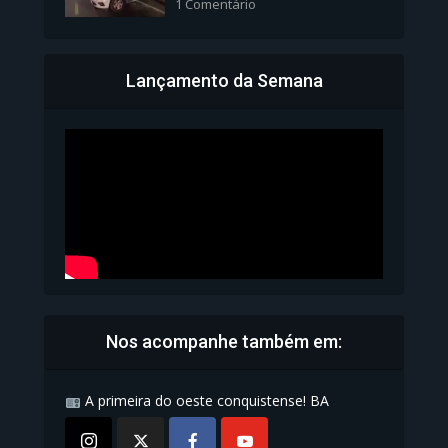
1 Comentário
Lançamento da Semana
Bahia inicia emissão da
Carteira de Identidade...
1.070 Modos de exibição
Nos acompanhe também em:
A primeira do oeste conquistense! BA