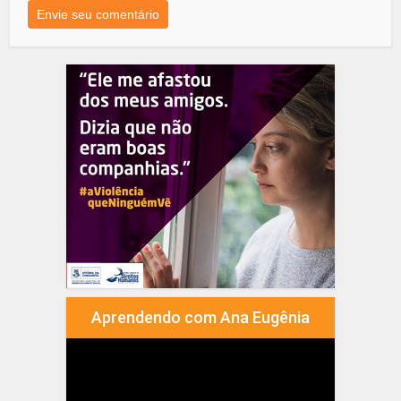
Aprendendo com Ana Eugênia
Tocador
de
vídeo