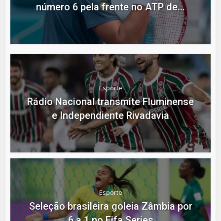
número 6 pela frente no ATP de...
Esporte
Rádio Nacional transmite Fluminense
e Independiente Rivadavia
Esporte
Seleção brasileira goleia Zâmbia por
6 a 1 no Fifa Series