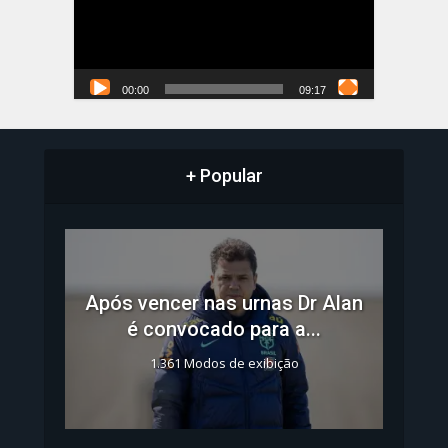
00:00
09:17
+ Popular
Após vencer nas urnas Dr Alan
é convocado para a...
1.361 Modos de exibição