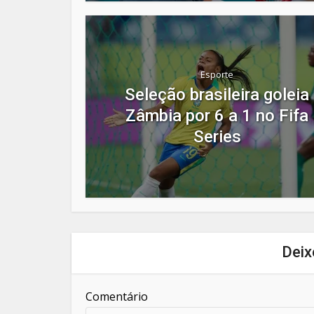
Esporte
Seleção brasileira goleia
Zâmbia por 6 a 1 no Fifa
Series
Deix
Comentário