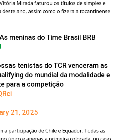
 Vitória Mirada faturou os títulos de simples e
a deste ano, assim como o fizera a tocantinense
As meninas do Time Brasil BRB
nossas tenistas do TCR venceram as
Qualifying do mundial da modalidade e
e para a competição
QRci
ary 21, 2025
m a participação de Chile e Equador. Todas as
po único e apenas a primeira colocada, no caso