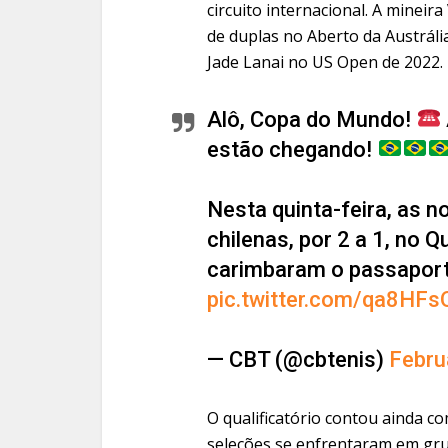
circuito internacional. A mineira
de duplas no Aberto da Austráli
Jade Lanai no US Open de 2022.
Alô, Copa do Mundo!
estão chegando!
Nesta quinta-feira, as 
chilenas, por 2 a 1, no 
carimbaram o passaport
pic.twitter.com/qa8HFs
— CBT (@cbtenis)
Febru
O qualificatório contou ainda co
seleções se enfrentaram em gru