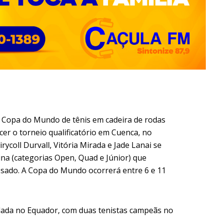
 Copa do Mundo de tênis em cadeira de rodas
er o torneio qualificatório em Cuenca, no
ycoll Durvall, Vitória Mirada e Jade Lanai se
ina (categorias Open, Quad e Júnior) que
sado. A Copa do Mundo ocorrerá entre 6 e 11
lada no Equador, com duas tenistas campeãs no