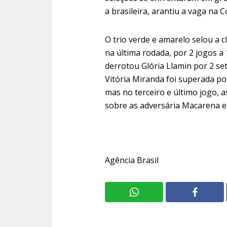
a brasileira, arantiu a vaga na
O trio verde e amarelo selou a cl
na última rodada, por 2 jogos a 
derrotou Glória Llamin por 2 sets
Vitória Miranda foi superada por
mas no terceiro e último jogo, as
sobre as adversária Macarena e G
Agência Brasil