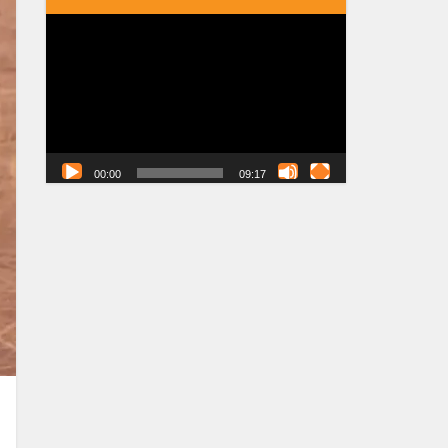
Tocador
de
vídeo
00:00
09:17