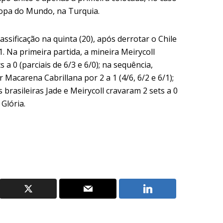
 Copa do Mundo, na Turquia.
assificação na quinta (20), após derrotar o Chile
1. Na primeira partida, a mineira Meirycoll
 a 0 (parciais de 6/3 e 6/0); na sequência,
 Macarena Cabrillana por 2 a 1 (4/6, 6/2 e 6/1);
 brasileiras Jade e Meirycoll cravaram 2 sets a 0
lória.