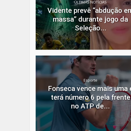
ÚLTIMAS NOTÍCIAS
Vidente prevê “abdução e
massa” durante jogo da
Seleção...
Esporte
Fonseca vence mais uma 
terá número 6 pela frente
no ATP de...