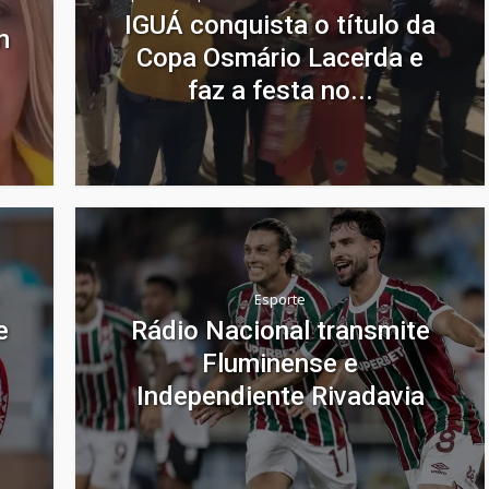
IGUÁ conquista o título da
m
Copa Osmário Lacerda e
faz a festa no...
Esporte
e
Rádio Nacional transmite
Fluminense e
Independiente Rivadavia