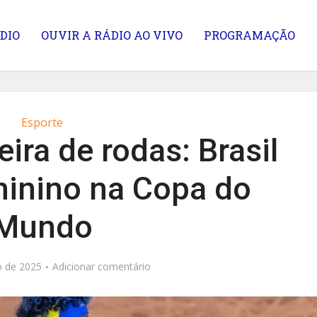
DIO
OUVIR A RÁDIO AO VIVO
PROGRAMAÇÃO
Esporte
ira de rodas: Brasil
eminino na Copa do
Mundo
o de 2025
Adicionar comentário