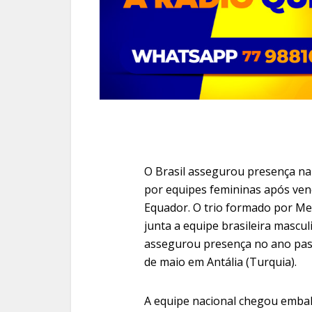
O Brasil assegurou presença na
por equipes femininas após venc
Equador. O trio formado por Meir
junta a equipe brasileira mascul
assegurou presença no ano pas
de maio em Antália (Turquia).
A equipe nacional chegou emba