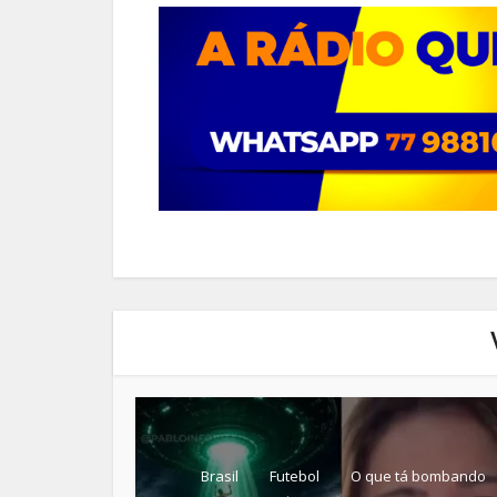
Brasil
Futebol
O que tá bombando