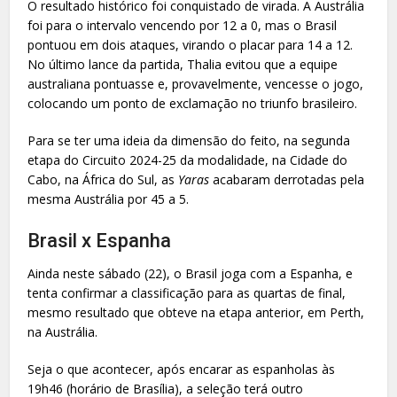
O resultado histórico foi conquistado de virada. A Austrália
foi para o intervalo vencendo por 12 a 0, mas o Brasil
pontuou em dois ataques, virando o placar para 14 a 12.
No último lance da partida, Thalia evitou que a equipe
australiana pontuasse e, provavelmente, vencesse o jogo,
colocando um ponto de exclamação no triunfo brasileiro.
Para se ter uma ideia da dimensão do feito, na segunda
etapa do Circuito 2024-25 da modalidade, na Cidade do
Cabo, na África do Sul, as
Yaras
acabaram derrotadas pela
mesma Austrália por 45 a 5.
Brasil x Espanha
Ainda neste sábado (22), o Brasil joga com a Espanha, e
tenta confirmar a classificação para as quartas de final,
mesmo resultado que obteve na etapa anterior, em Perth,
na Austrália.
Seja o que acontecer, após encarar as espanholas às
19h46 (horário de Brasília), a seleção terá outro