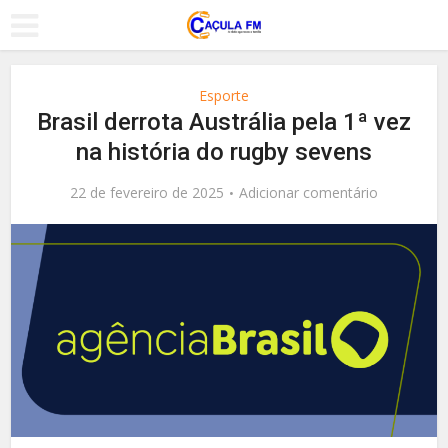
Esporte
Brasil derrota Austrália pela 1ª vez
na história do rugby sevens
22 de fevereiro de 2025
Adicionar comentário