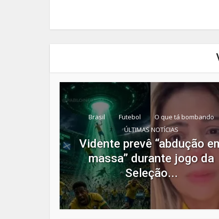
Brasil
Futebol
O que tá bombando
ÚLTIMAS NOTÍCIAS
Vidente prevê “abdução e
massa” durante jogo da
Seleção...