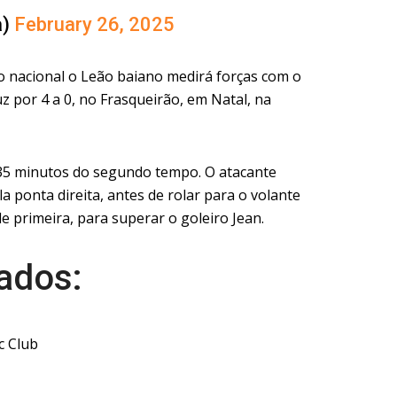
a)
February 26, 2025
 nacional o Leão baiano medirá forças com o
z por 4 a 0, no Frasqueirão, em Natal, na
s 35 minutos do segundo tempo. O atacante
a ponta direita, antes de rolar para o volante
 primeira, para superar o goleiro Jean.
tados:
c Club