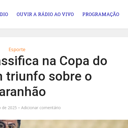
DIO
OUVIR A RÁDIO AO VIVO
PROGRAMAÇÃO
Esporte
assifica na Copa do
 triunfo sobre o
aranhão
o de 2025
Adicionar comentário