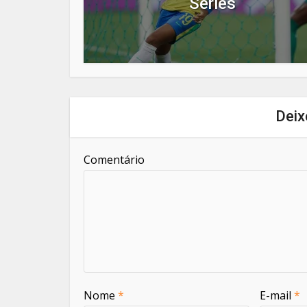
Series
Deix
Comentário
Nome
*
E-mail
*