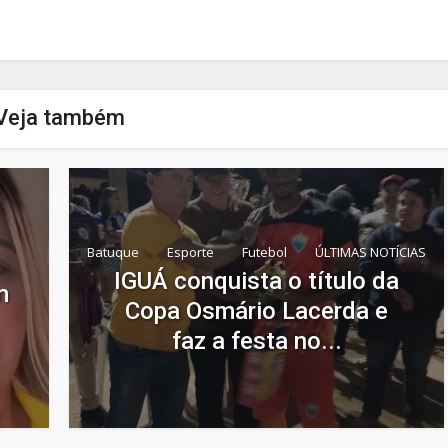
Veja também
Batuque
Esporte
Futebol
ÚLTIMAS NOTÍCIAS
IGUÁ conquista o título da
m
Copa Osmário Lacerda e
faz a festa no...