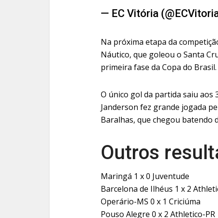
— EC Vitória (@ECVitori
Na próxima etapa da competição
Náutico, que goleou o Santa Cru
primeira fase da Copa do Brasil.
O único gol da partida saiu ao
Janderson fez grande jogada pel
Baralhas, que chegou batendo de
Outros resul
Maringá 1 x 0 Juventude
Barcelona de Ilhéus 1 x 2 Athleti
Operário-MS 0 x 1 Criciúma
Pouso Alegre 0 x 2 Athletico-PR