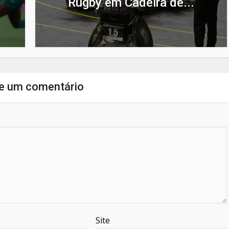
Rugby em Cadeira de...
e um comentário
Site