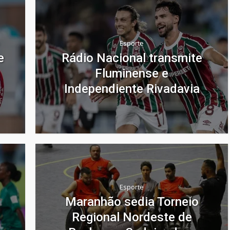
Esporte
e
Rádio Nacional transmite
Fluminense e
Independiente Rivadavia
Esporte
Maranhão sedia Torneio
Regional Nordeste de