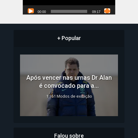
00:00
09:17
+ Popular
Após vencer nas urnas Dr Alan
é convocado para a...
1.361 Modos de exibição
Falou sobre