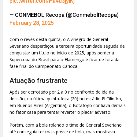
pic.twitter.com/Ha4u3jylKj
— CONMEBOL Recopa (@ConmebolRecopa)
February 28, 2025
Com o revés desta quinta, o Alvinegro de General
Severiano desperdiçou a terceira oportunidade seguida de
conquistar um título no início de 2025, após perder a
Supercopa do Brasil para o Flamengo e ficar de fora da
fase final do Campeonato Carioca.
Atuação frustrante
Após ser derrotado por 2 a 0 no confronto de ida da
decisão, na última quinta-feira (20) no estádio El Cilindro,
em Buenos Aires (Argentina), o Botafogo confiava demais
no fator casa para tentar reverter o placar adverso.
Porém, com a bola rolando o time de General Severiano
até conseguia ter mais posse de bola, mas mostrava