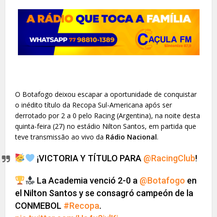
O Botafogo deixou escapar a oportunidade de conquistar
o inédito título da Recopa Sul-Americana após ser
derrotado por 2 a 0 pelo Racing (Argentina), na noite desta
quinta-feira (27) no estádio Nilton Santos, em partida que
teve transmissão ao vivo da
Rádio Nacional
.
¡VICTORIA Y TÍTULO PARA
@RacingClub
!
La Academia venció 2-0 a
@Botafogo
en
el Nilton Santos y se consagró campeón de la
CONMEBOL
#Recopa
.