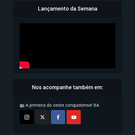
Lançamento da Semana
Bahia inicia emissão da
Carteira de Identidade...
1.071 Modos de exibição
Nos acompanhe também em:
A primeira do oeste conquistense! BA