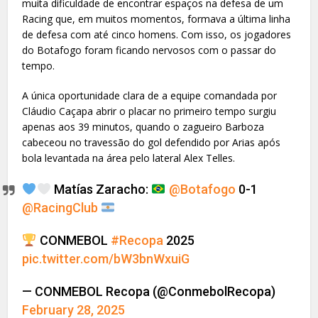
muita dificuldade de encontrar espaços na defesa de um
Racing que, em muitos momentos, formava a última linha
de defesa com até cinco homens. Com isso, os jogadores
do Botafogo foram ficando nervosos com o passar do
tempo.
A única oportunidade clara de a equipe comandada por
Cláudio Caçapa abrir o placar no primeiro tempo surgiu
apenas aos 39 minutos, quando o zagueiro Barboza
cabeceou no travessão do gol defendido por Arias após
bola levantada na área pelo lateral Alex Telles.
Matías Zaracho:
@Botafogo
0-1
@RacingClub
CONMEBOL
#Recopa
2025
pic.twitter.com/bW3bnWxuiG
— CONMEBOL Recopa (@ConmebolRecopa)
February 28, 2025