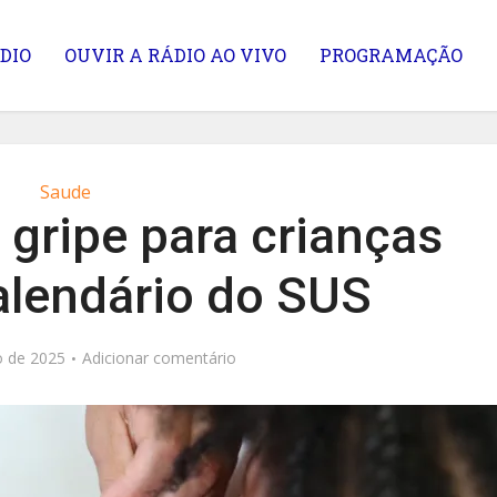
DIO
OUVIR A RÁDIO AO VIVO
PROGRAMAÇÃO
Saude
 gripe para crianças
alendário do SUS
o de 2025
Adicionar comentário