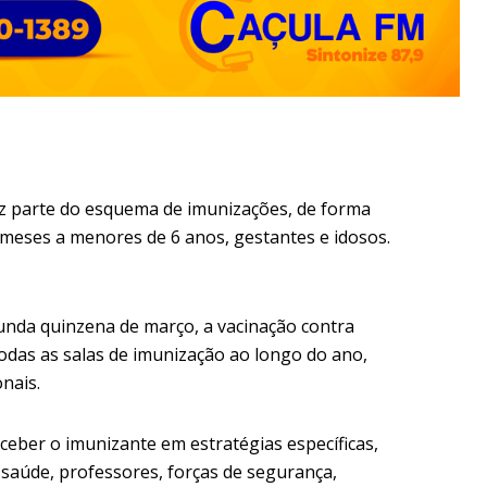
az parte do esquema de imunizações, de forma
 meses a menores de 6 anos, gestantes e idosos.
unda quinzena de março, a vacinação contra
todas as salas de imunização ao longo do ano,
nais.
eber o imunizante em estratégias específicas,
a saúde, professores, forças de segurança,