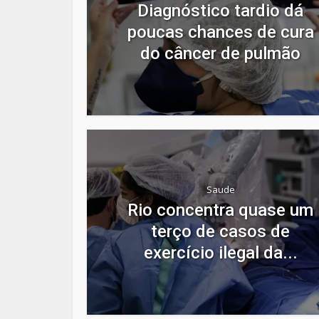
Diagnóstico tardio dá
poucas chances de cura
do câncer de pulmão
Saude
Rio concentra quase um
terço de casos de
exercício ilegal da...