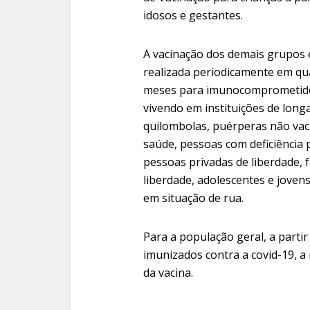
idosos e gestantes.
A vacinação dos demais grupos es
realizada periodicamente em qua
meses para imunocomprometidos
vivendo em instituições de long
quilombolas, puérperas não vac
saúde, pessoas com deficiênci
pessoas privadas de liberdade, 
liberdade, adolescentes e jove
em situação de rua.
Para a população geral, a parti
imunizados contra a covid-19, 
da vacina.