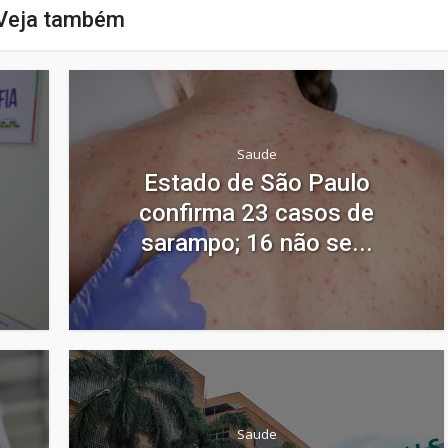
Veja também
Saude
Estado de São Paulo
confirma 23 casos de
sarampo; 16 não se...
Saude