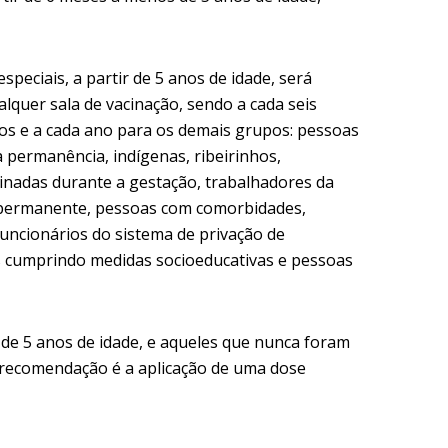
peciais, a partir de 5 anos de idade, será
lquer sala de vacinação, sendo a cada seis
 e a cada ano para os demais grupos: pessoas
a permanência, indígenas, ribeirinhos,
inadas durante a gestação, trabalhadores da
a permanente, pessoas com comorbidades,
funcionários do sistema de privação de
ns cumprindo medidas socioeducativas e pessoas
r de 5 anos de idade, e aqueles que nunca foram
a recomendação é a aplicação de uma dose