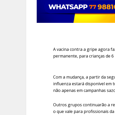
A vacina contra a gripe agora f
permanente, para crianças de 6
Com a mudança, a partir da seg
influenza estará disponível em 
não apenas em campanhas sazo
Outros grupos continuarão a rec
o que vale para profissionais d