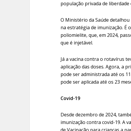
população privada de liberdade 
O Ministério da Saúde detalhou a
na estratégia de imunização. É 
poliomielite, que, em 2024, pas
que é injetável.
Já a vacina contra o rotavírus 
aplicação das doses. Agora, a pr
pode ser administrada até os 11
pode ser aplicada até os 23 mes
Covid-19
Desde dezembro de 2024, també
imunização contra covid-19. A v
de Vacinação para crianças a pa