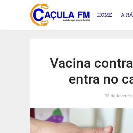
HOME
A RÁ
Vacina contra
entra no c
28 de fevereir