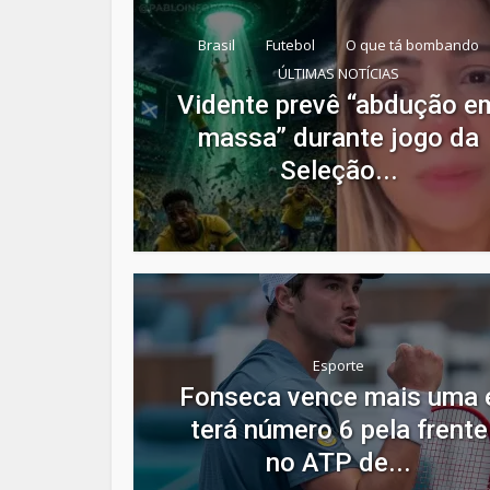
Brasil
Futebol
O que tá bombando
ÚLTIMAS NOTÍCIAS
Vidente prevê “abdução e
massa” durante jogo da
Seleção...
Esporte
Fonseca vence mais uma 
terá número 6 pela frente
no ATP de...