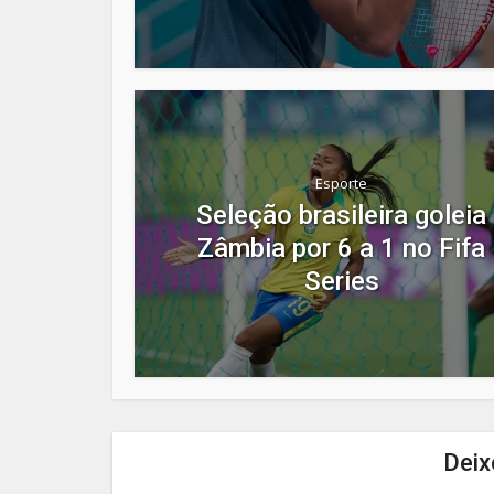
Esporte
Seleção brasileira goleia
Zâmbia por 6 a 1 no Fifa
Series
Deix