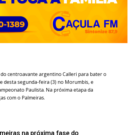
do centroavante argentino Calleri para bater o
te desta segunda-feira (3) no Morumbis, e
Campeonato Paulista. Na próxima etapa da
ças com o Palmeiras.
lmeiras na próxima fase do