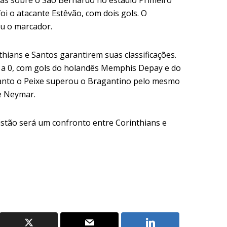
oi o atacante Estêvão, com dois gols. O
u o marcador.
thians e Santos garantirem suas classificações.
 a 0, com gols do holandês Memphis Depay e do
nto o Peixe superou o Bragantino pelo mesmo
de Neymar.
listão será um confronto entre Corinthians e