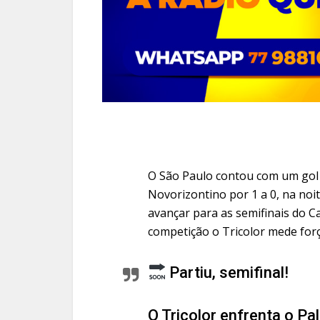
O São Paulo contou com um gol 
Novorizontino por 1 a 0, na noi
avançar para as semifinais do 
competição o Tricolor mede for
Partiu, semifinal!
O Tricolor enfrenta o Pa