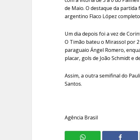
de Maio. O destaque da partida f
argentino Flaco López completo
Um dia depois foi a vez de Corin
O Timão bateu o Mirassol por 2
paraguaio Ángel Romero, enqua
placar, gols de João Schmidt e 
Assim, a outra semifinal do Pau
Santos.
Agência Brasil