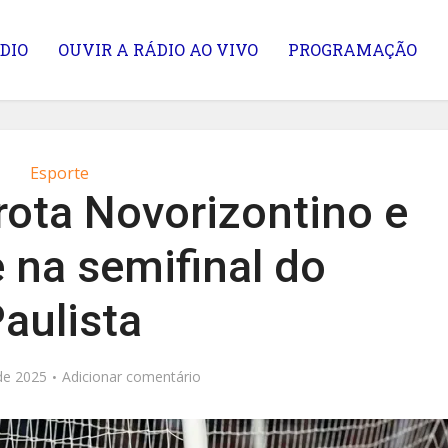
DIO
OUVIR A RÁDIO AO VIVO
PROGRAMAÇÃO
Esporte
rota Novorizontino e
 na semifinal do
aulista
de 2025
Adicionar comentário